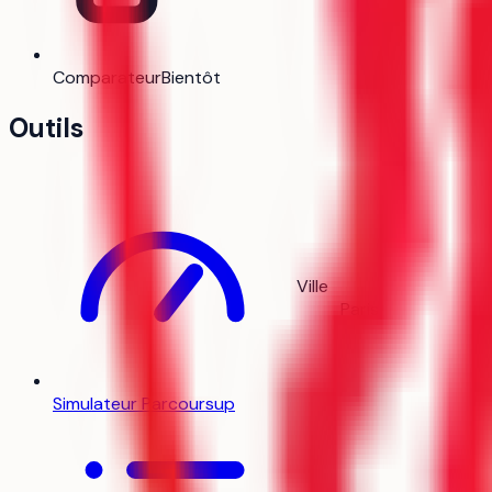
Comparateur
Bientôt
Outils
Ville
Paris
Simulateur Parcoursup