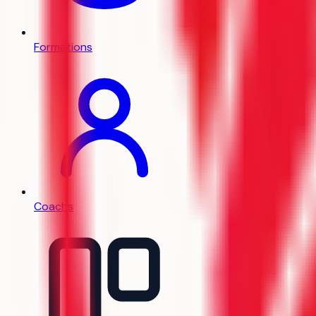
Formations
Coachs