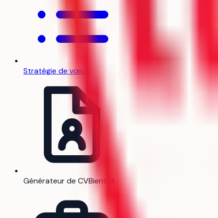
Stratégie de vœux
Générateur de CV
Bientôt