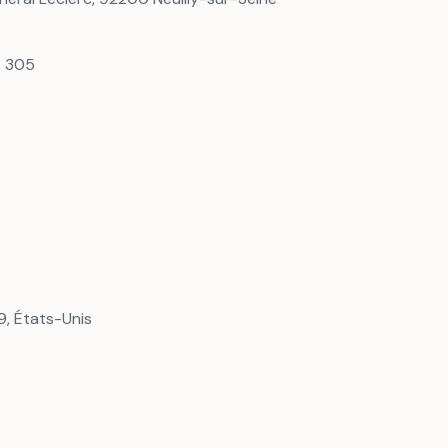
7 305
, États-Unis