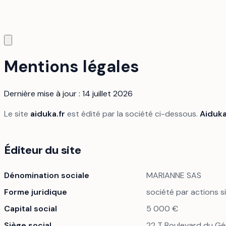
Mentions légales
Dernière mise à jour :
14 juillet 2026
Le site
aiduka.fr
est édité par la société ci-dessous.
Aiduk
Éditeur du site
Dénomination sociale
MARIANNE SAS
Forme juridique
société par actions s
Capital social
5 000 €
Siège social
22 T Boulevard du Gén