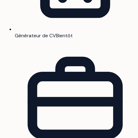
Générateur de CV
Bientôt