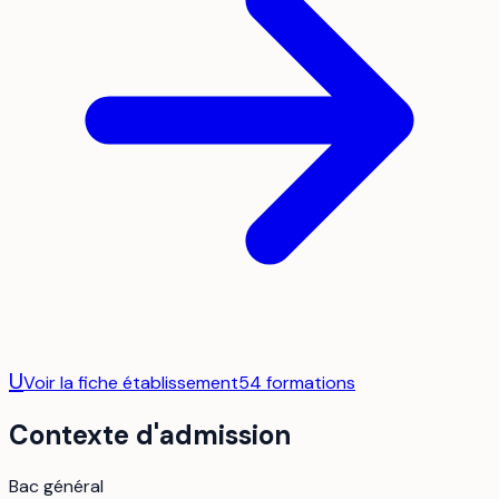
U
Voir la fiche établissement
54
formation
s
Contexte d'admission
Bac général