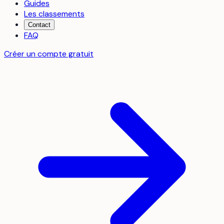
Guides
Les classements
Contact
FAQ
Créer un compte gratuit