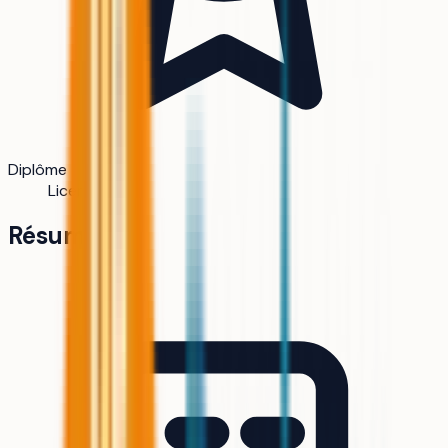
Diplôme
Licence
Résumé