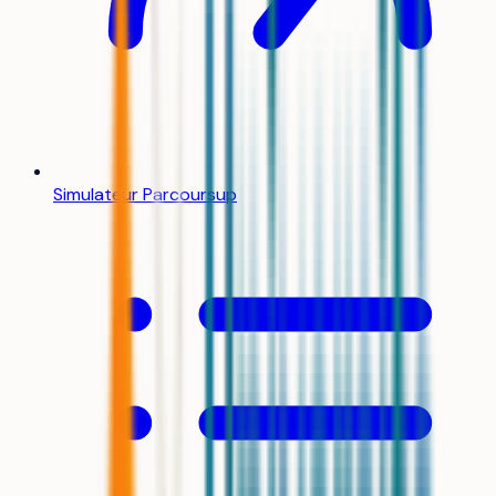
Simulateur Parcoursup