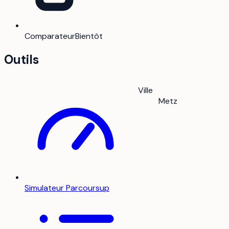
Comparateur
Bientôt
Outils
Ville
Metz
Simulateur Parcoursup