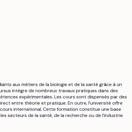
diants aux métiers de la biologie et de la santé grâce à un
e cursus intègre de nombreux travaux pratiques dans des
pétences expérimentales. Les cours sont dispensés par des
ct entre théorie et pratique. En outre, l’université offre
rcours international. Cette formation constitue une base
es secteurs de la santé, de la recherche ou de l’industrie