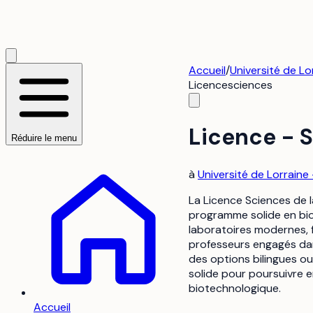
Accueil
/
Université de Lo
Licence
sciences
Licence - S
Réduire le menu
à
Université de Lorraine
La Licence Sciences de l
programme solide en biol
laboratoires modernes, 
professeurs engagés dans
des options bilingues ou
solide pour poursuivre e
biotechnologique.
Accueil