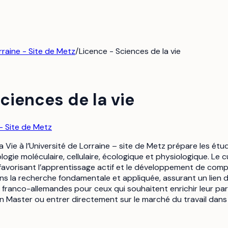
rraine - Site de Metz
/
Licence - Sciences de la vie
ciences de la vie
 - Site de Metz
a Vie à l’Université de Lorraine – site de Metz prépare les étu
ogie moléculaire, cellulaire, écologique et physiologique. L
favorisant l’apprentissage actif et le développement de com
 la recherche fondamentale et appliquée, assurant un lien dire
 franco-allemandes pour ceux qui souhaitent enrichir leur pa
n Master ou entrer directement sur le marché du travail dans l