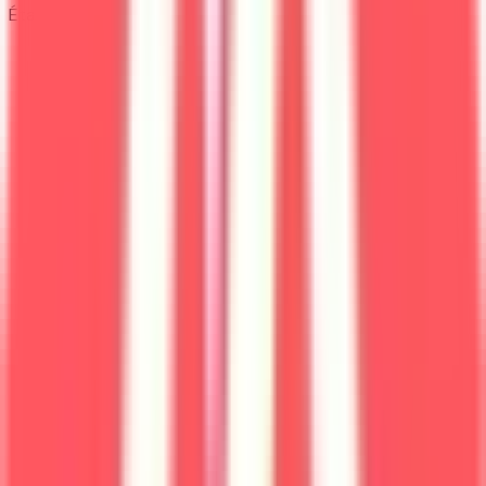
Établissement
Université de Montpellier