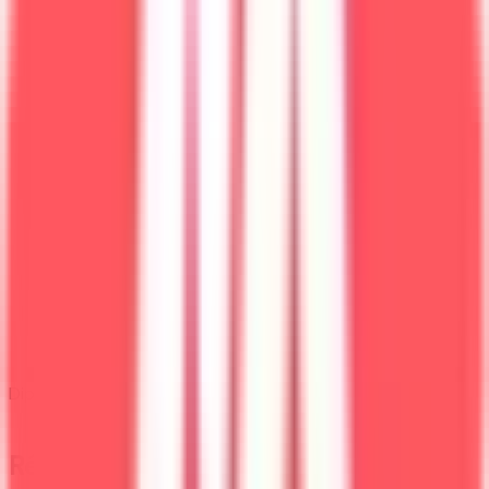
Diplôme
Licence
Résumé