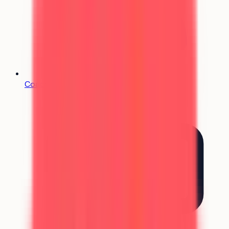
Coachs