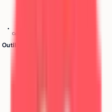
Comparateur
Bientôt
Outils