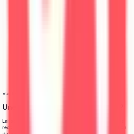
Voir le détail du calcul
Une question sur cette formation ?
Laisse tes coordonnées, un membre de notre équipe te
recontacte pour en discuter, c'est gratuit, sans création
de compte.