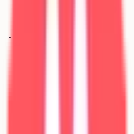
Stratégie de vœux