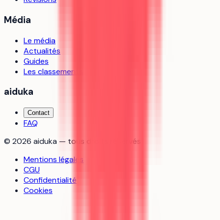
Média
Le média
Actualités
Guides
Les classements
aiduka
Contact
FAQ
©
2026
aiduka — tous droits réservés
Mentions légales
CGU
Confidentialité
Cookies