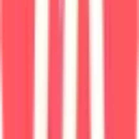
Ville · Région
Montpellier · Occitanie