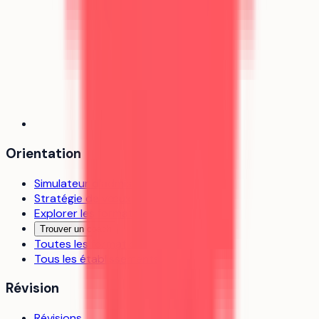
Orientation
Simulateur d’admission
Stratégie de vœux
Explorer les formations
Trouver un coach
Toutes les formations
Tous les établissements
Révision
Révisions