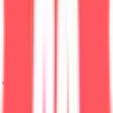
Ville
Montpellier