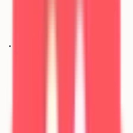
Simulateur Parcoursup