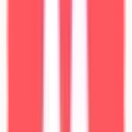
Générateur de CV
Bientôt