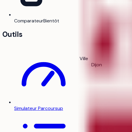
Comparateur
Bientôt
Outils
Ville
Dijon
Simulateur Parcoursup