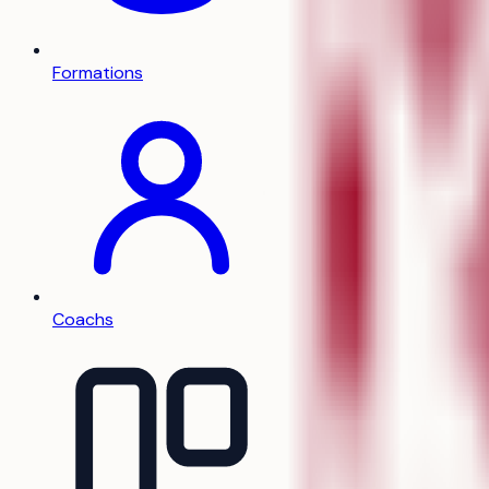
Formations
Coachs