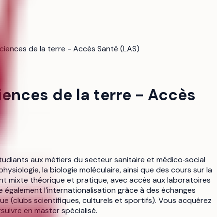
 Sciences de la terre - Accès Santé (LAS)
ciences de la terre - Accès
étudiants aux métiers du secteur sanitaire et médico‑social
ysiologie, la biologie moléculaire, ainsi que des cours sur la
ent mixte théorique et pratique, avec accès aux laboratoires
se également l’internationalisation grâce à des échanges
e (clubs scientifiques, culturels et sportifs). Vous acquérez
uivre en master spécialisé.