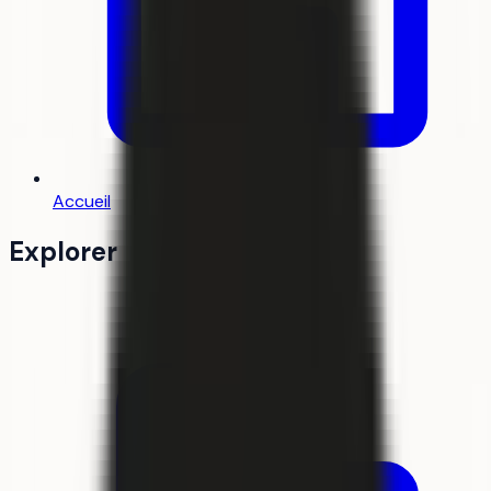
Accueil
Explorer