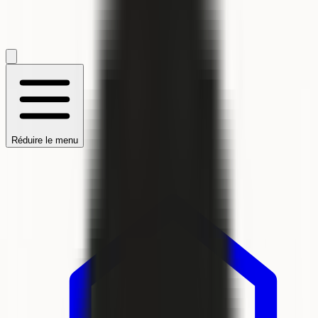
Réduire le menu