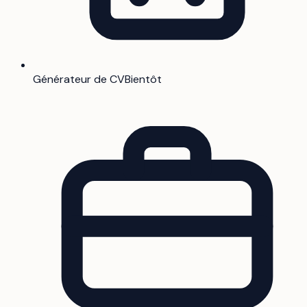
Générateur de CV
Bientôt