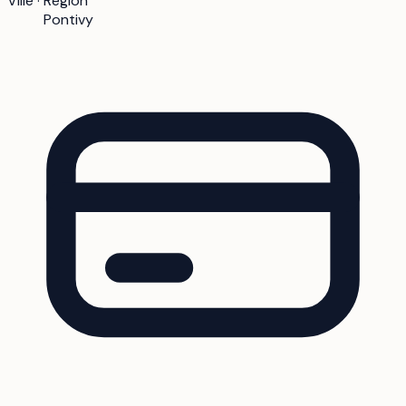
Ville · Région
Pontivy