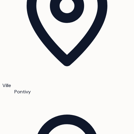
Ville
Pontivy