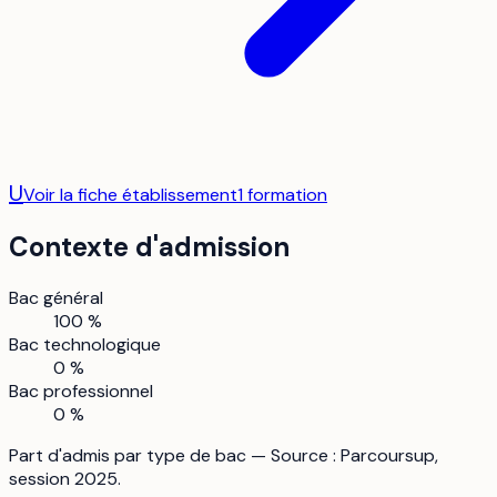
U
Voir la fiche établissement
1
formation
Contexte d'admission
Bac général
100 %
Bac technologique
0 %
Bac professionnel
0 %
Part d'admis par type de bac — Source : Parcoursup,
session 2025.