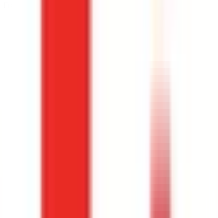
Frais de scolarité
178 € / an