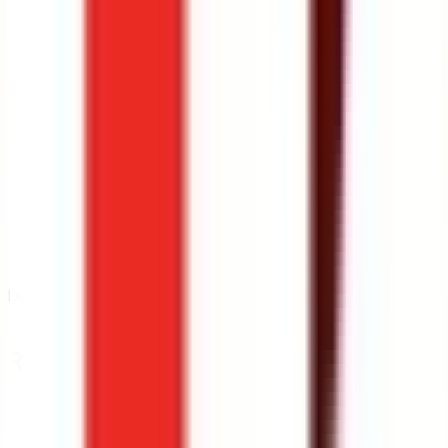
Diplôme
Licence
Résumé