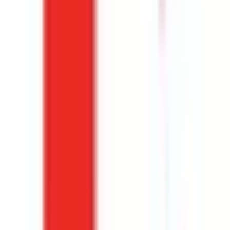
Ville · Région