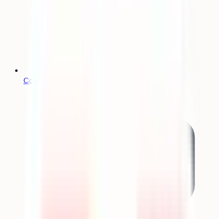
Coachs