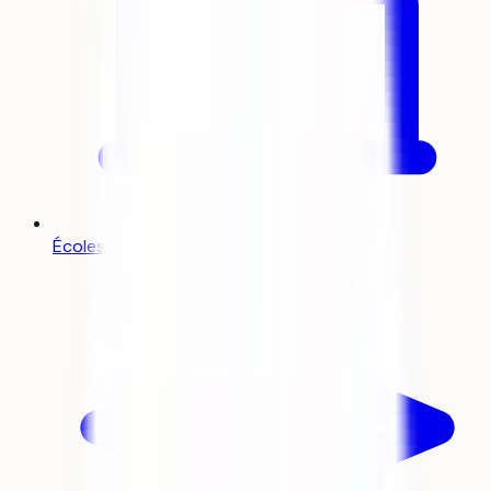
Écoles