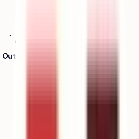
Comparateur
Bientôt
Outils