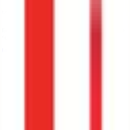
Statut
Public
Envie de savoir si tu as tes chances dans cette
formation ?
Faire la simulation