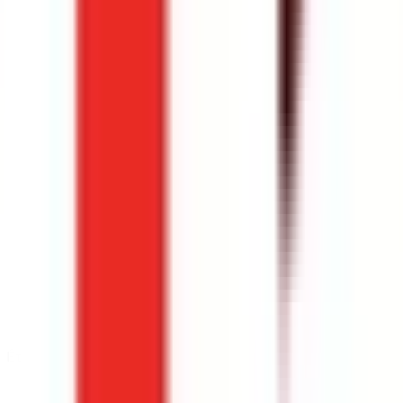
Établissement
Université Toulouse 3 Paul Sabatier