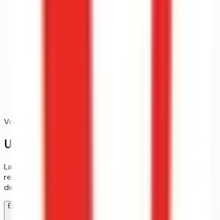
Voir le détail du calcul
Une question sur cette formation ?
Laisse tes coordonnées, un membre de notre équipe te
recontacte pour en discuter, c'est gratuit, sans création
de compte.
Être recontacté