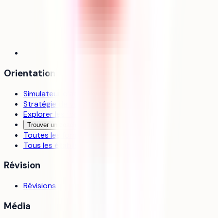
Orientation
Simulateur d’admission
Stratégie de vœux
Explorer les formations
Trouver un coach
Toutes les formations
Tous les établissements
Révision
Révisions
Média