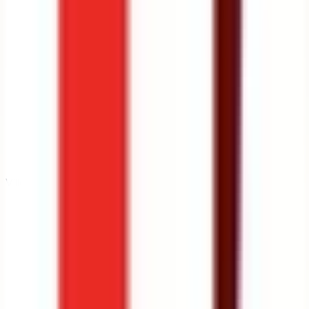
Ville
Toulouse