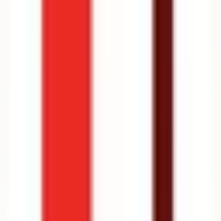
Générateur de CV
Bientôt