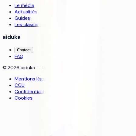
Le média
Actualités
Guides
Les classements
aiduka
Contact
FAQ
©
2026
aiduka — tous droits réservés
Mentions légales
CGU
Confidentialité
Cookies