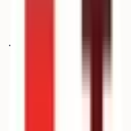
Simulateur Parcoursup