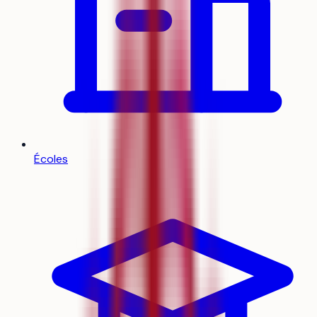
Écoles