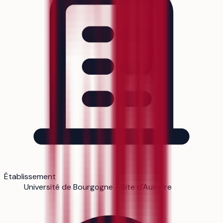
Établissement
Université de Bourgogne - Site d'Auxerre