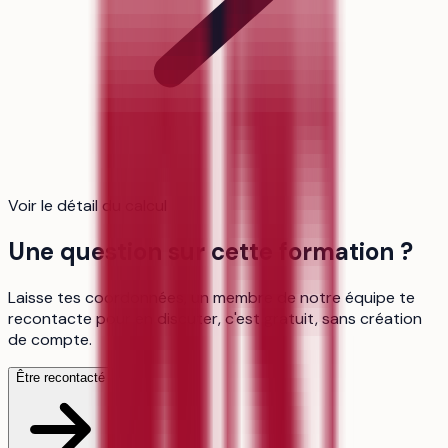
Voir le détail du calcul
Une question sur cette formation ?
Laisse tes coordonnées, un membre de notre équipe te
recontacte pour en discuter, c'est gratuit, sans création
de compte.
Être recontacté