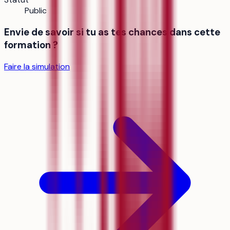
Public
Envie de savoir si tu as tes chances dans cette
formation ?
Faire la simulation