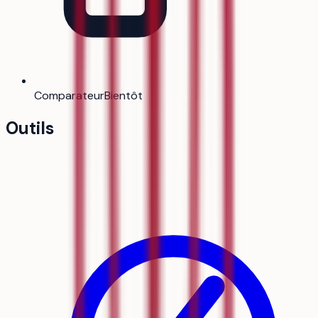
Comparateur
Bientôt
Outils