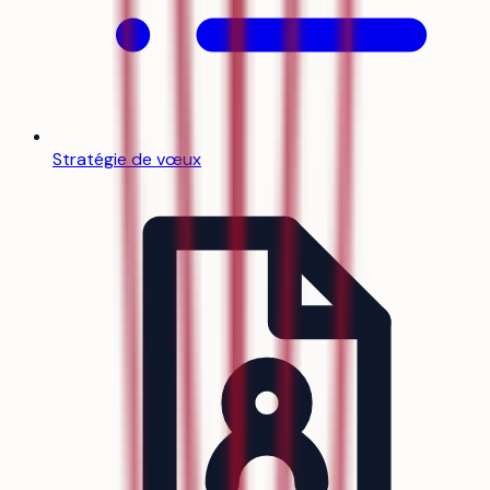
Stratégie de vœux