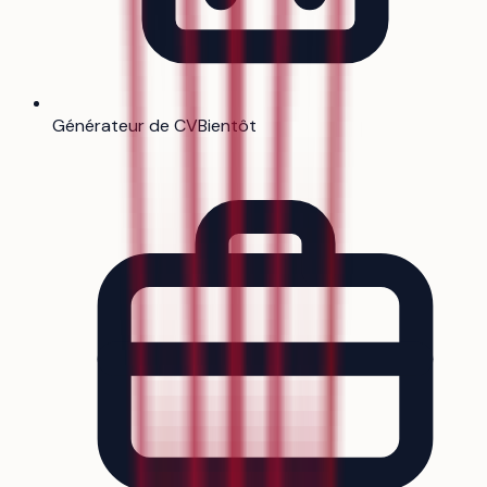
Générateur de CV
Bientôt