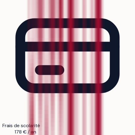
Frais de scolarité
178 € / an