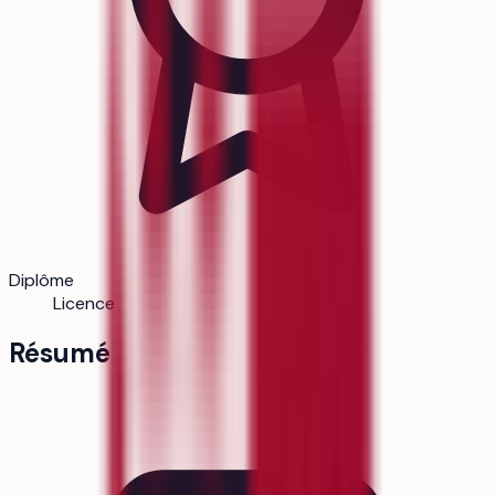
Diplôme
Licence
Résumé