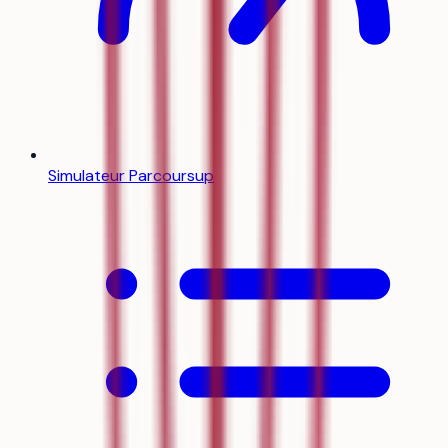
Simulateur Parcoursup