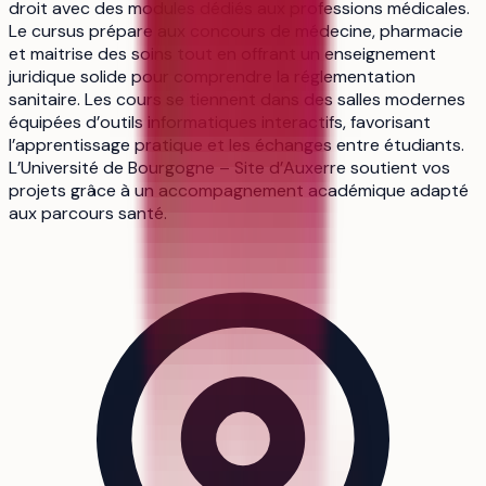
droit avec des modules dédiés aux professions médicales.
Le cursus prépare aux concours de médecine, pharmacie
et maitrise des soins tout en offrant un enseignement
juridique solide pour comprendre la réglementation
sanitaire. Les cours se tiennent dans des salles modernes
équipées d’outils informatiques interactifs, favorisant
l’apprentissage pratique et les échanges entre étudiants.
L’Université de Bourgogne – Site d’Auxerre soutient vos
projets grâce à un accompagnement académique adapté
aux parcours santé.