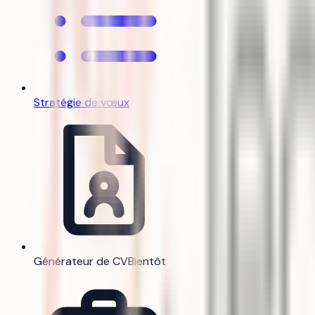
Stratégie de vœux
Générateur de CV
Bientôt