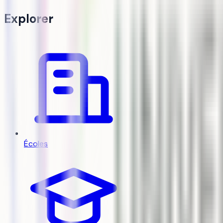
Explorer
Écoles