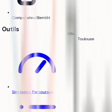
Comparateur
Bientôt
Outils
Ville
Toulouse
Simulateur Parcoursup