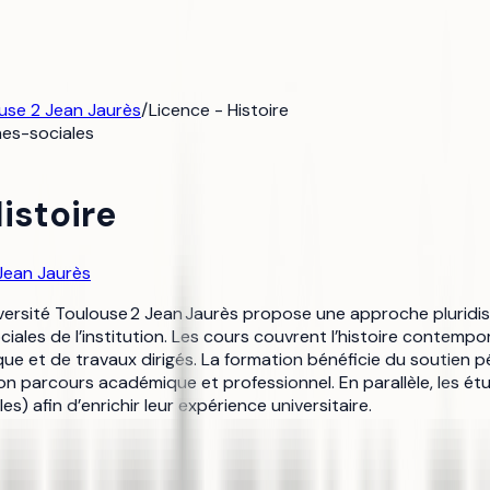
ouse 2 Jean Jaurès
/
Licence - Histoire
es-sociales
istoire
 Jean Jaurès
niversité Toulouse 2 Jean Jaurès propose une approche pluridisc
iales de l’institution. Les cours couvrent l’histoire contemp
tique et de travaux dirigés. La formation bénéficie du soutien 
 parcours académique et professionnel. En parallèle, les étu
es) afin d’enrichir leur expérience universitaire.