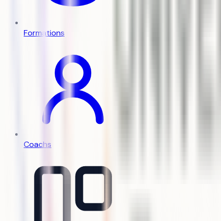
Formations
Coachs