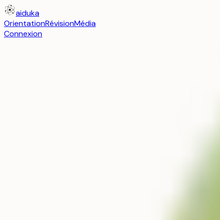
aiduka
Orientation
Révision
Média
Connexion