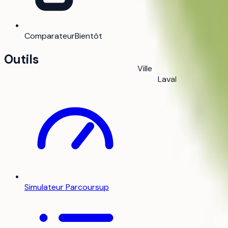
Comparateur
Bientôt
Outils
Ville
Laval
Simulateur Parcoursup