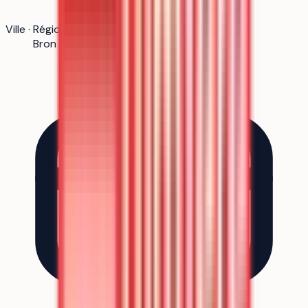
Ville · Région
Bron · Auvergne-Rhône-Alpes