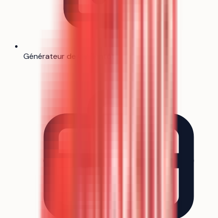
Générateur de CV
Bientôt