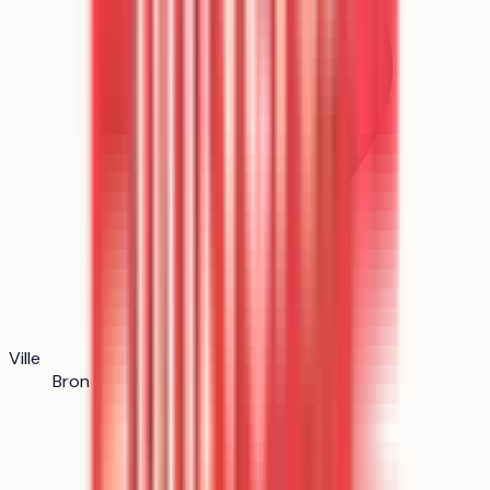
Ville
Bron