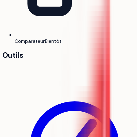
Comparateur
Bientôt
Outils