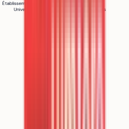
Établissement
Université Lyon 2 - Campus Porte des Alpes