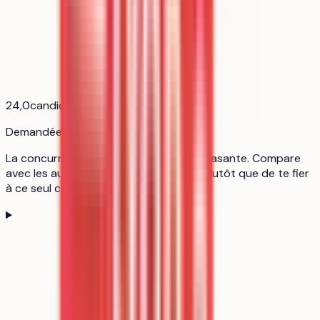
24,0
candidats pour 1 place
Demandée
La concurrence est réelle sans être écrasante. Compare
avec les autres formations de ta liste plutôt que de te fier
à ce seul chiffre.