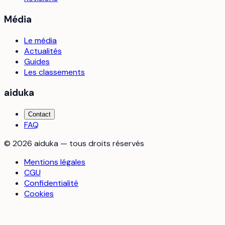
Média
Le média
Actualités
Guides
Les classements
aiduka
Contact
FAQ
©
2026
aiduka — tous droits réservés
Mentions légales
CGU
Confidentialité
Cookies