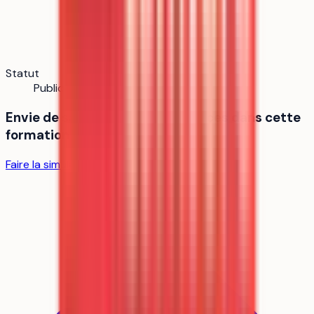
Statut
Public
Envie de savoir si tu as tes chances dans cette
formation ?
Faire la simulation