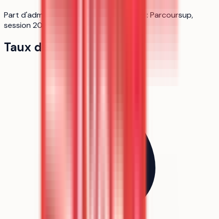
Part d'admis par type de bac — Source : Parcoursup,
session 2025.
Taux de pression