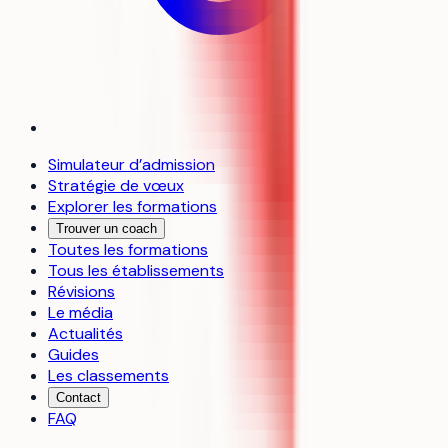
Simulateur d’admission
Stratégie de vœux
Explorer les formations
Trouver un coach
Toutes les formations
Tous les établissements
Révisions
Le média
Actualités
Guides
Les classements
Contact
FAQ