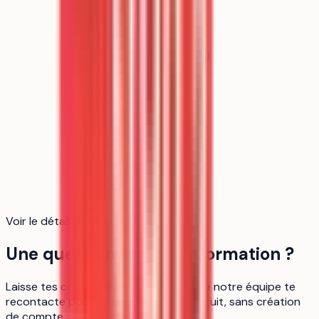
Voir le détail du calcul
Une question sur cette formation ?
Laisse tes coordonnées, un membre de notre équipe te
recontacte pour en discuter, c'est gratuit, sans création
de compte.