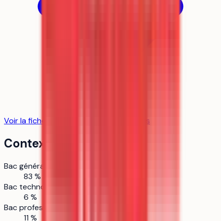
Voir la fiche établissement
98
formation
s
Contexte d'admission
Bac général
83 %
Bac technologique
6 %
Bac professionnel
11 %