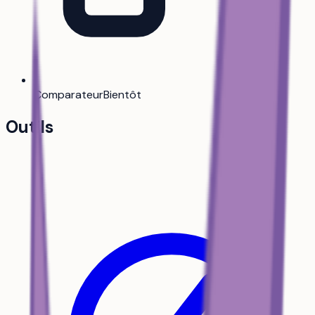
Comparateur
Bientôt
Outils