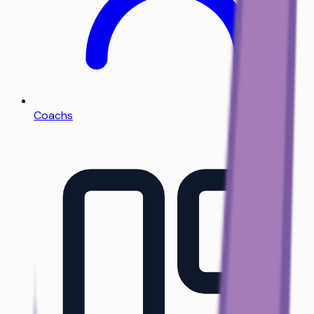
Coachs