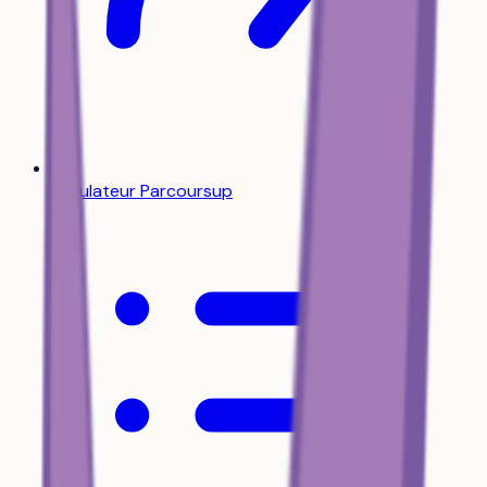
Simulateur Parcoursup