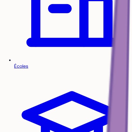
Écoles