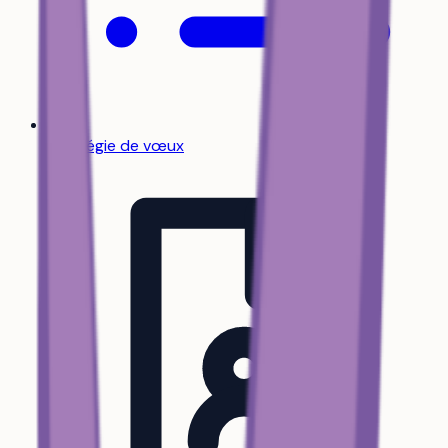
Stratégie de vœux