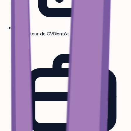
Générateur de CV
Bientôt