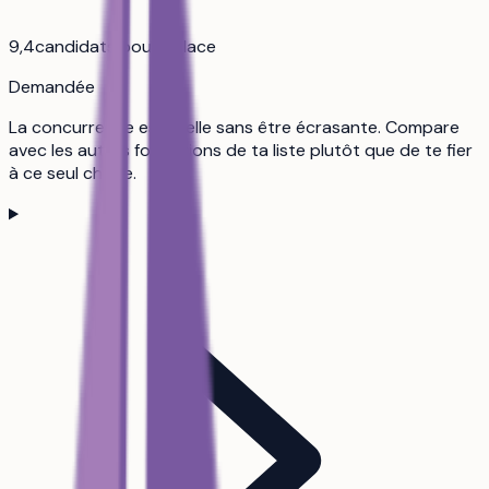
9,4
candidats pour 1 place
Demandée
La concurrence est réelle sans être écrasante. Compare
avec les autres formations de ta liste plutôt que de te fier
à ce seul chiffre.