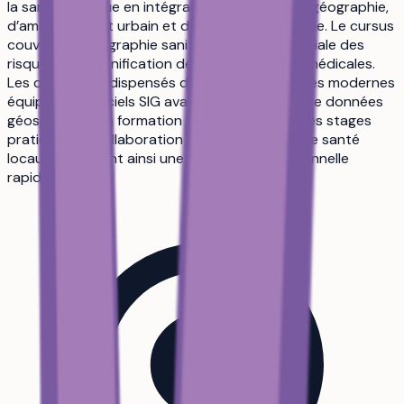
la santé publique en intégrant des notions de géographie,
d’aménagement urbain et de gestion territoriale. Le cursus
couvre la cartographie sanitaire, l’analyse spatiale des
risques et la planification des infrastructures médicales.
Les cours sont dispensés dans des laboratoires modernes
équipés de logiciels SIG avancés et de bases de données
géospatiales. La formation inclut également des stages
pratiques en collaboration avec les services de santé
locaux, favorisant ainsi une insertion professionnelle
rapide.