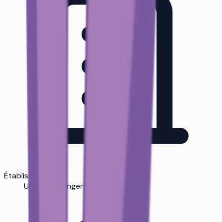
Établissement
Université Angers