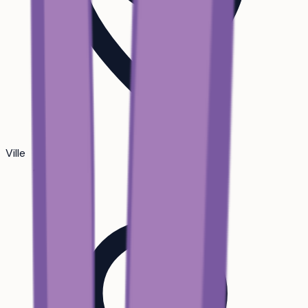
Ville
Angers