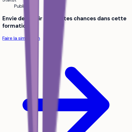
Public
Envie de savoir si tu as tes chances dans cette
formation ?
Faire la simulation