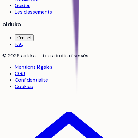
Guides
Les classements
aiduka
Contact
FAQ
©
2026
aiduka — tous droits réservés
Mentions légales
CGU
Confidentialité
Cookies