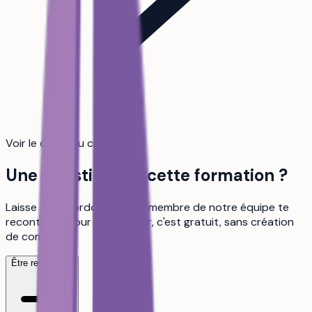
Voir le détail du calcul
Une question sur cette formation ?
Laisse tes coordonnées, un membre de notre équipe te
recontacte pour en discuter, c'est gratuit, sans création
de compte.
Être recontacté