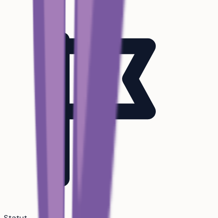
Statut