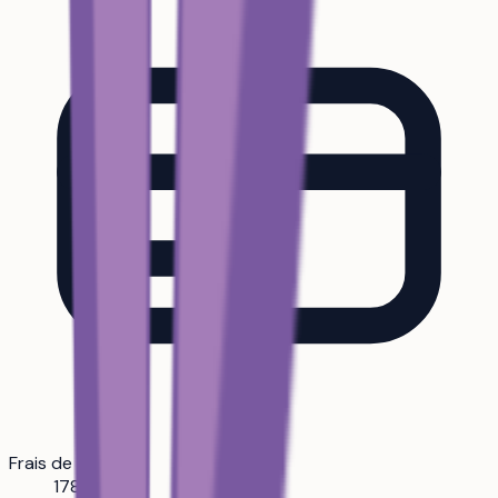
Frais de scolarité
178 € / an