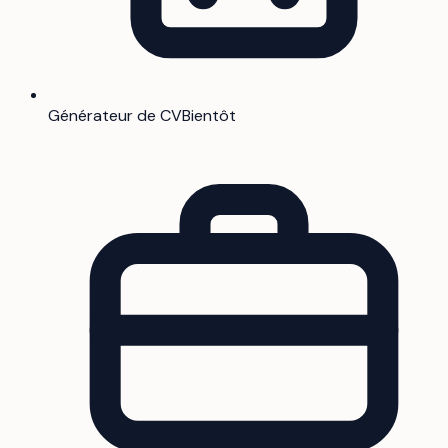
Générateur de CV
Bientôt