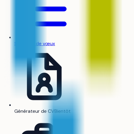
Stratégie de vœux
Générateur de CV
Bientôt