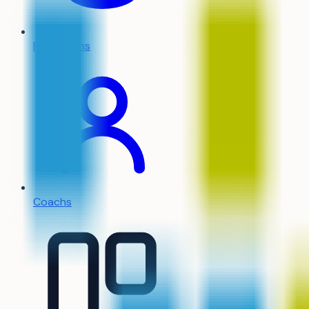
Formations
Coachs