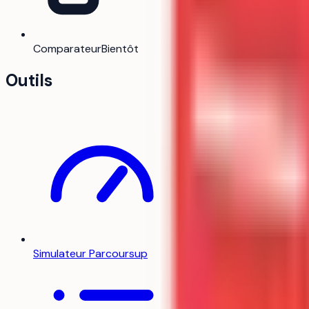
Comparateur
Bientôt
Outils
Ville
Lyon
Simulateur Parcoursup