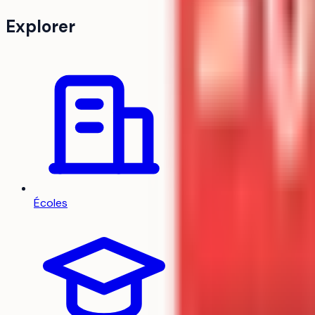
pour ouvrir les portes d
Explorer
Écoles