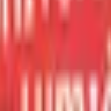
u commerce international et de la finance mondiale.