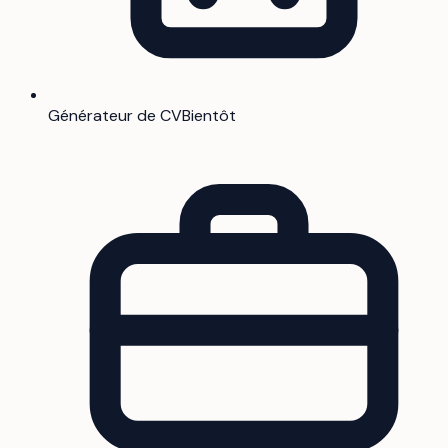
Générateur de CV
Bientôt