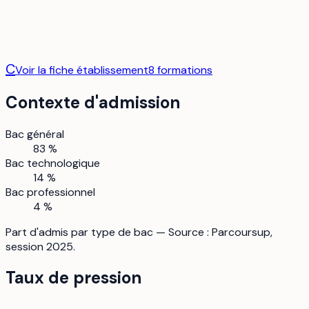
C
Voir la fiche établissement
8
formation
s
Contexte d'admission
Bac général
83 %
Bac technologique
14 %
Bac professionnel
4 %
Part d'admis par type de bac — Source : Parcoursup,
session 2025.
Taux de pression