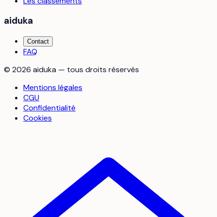
Les classements
aiduka
Contact
FAQ
©
2026
aiduka — tous droits réservés
Mentions légales
CGU
Confidentialité
Cookies