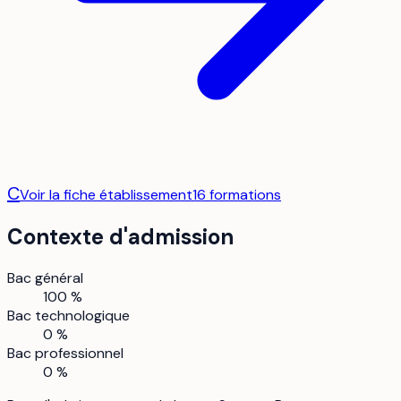
C
Voir la fiche établissement
16
formation
s
Contexte d'admission
Bac général
100 %
Bac technologique
0 %
Bac professionnel
0 %