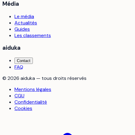
Média
Le média
Actualités
Guides
Les classements
aiduka
Contact
FAQ
©
2026
aiduka — tous droits réservés
Mentions légales
CGU
Confidentialité
Cookies