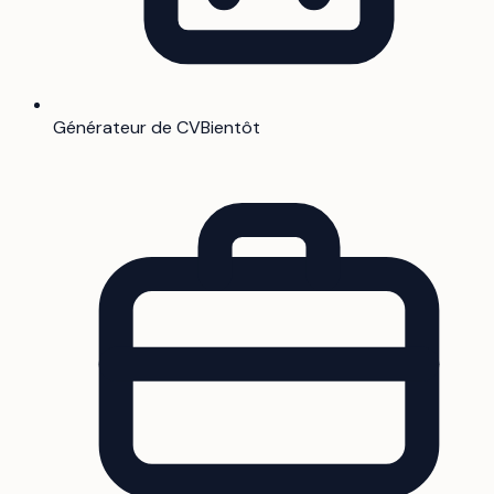
Générateur de CV
Bientôt