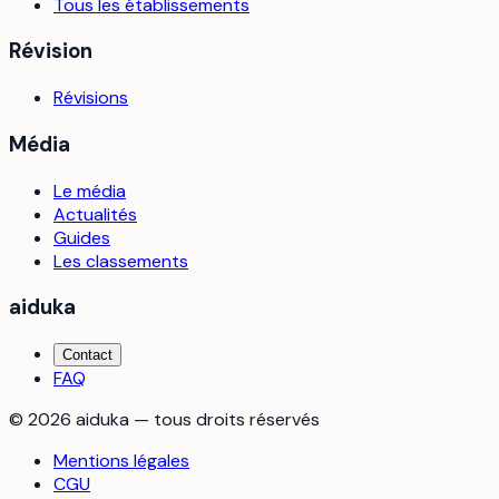
Tous les établissements
Révision
Révisions
Média
Le média
Actualités
Guides
Les classements
aiduka
Contact
FAQ
©
2026
aiduka — tous droits réservés
Mentions légales
CGU