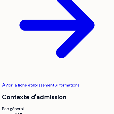
A
Voir la fiche établissement
61
formation
s
Contexte d'admission
Bac général