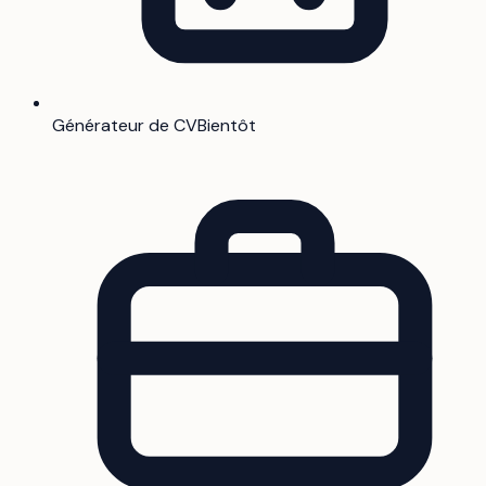
Générateur de CV
Bientôt