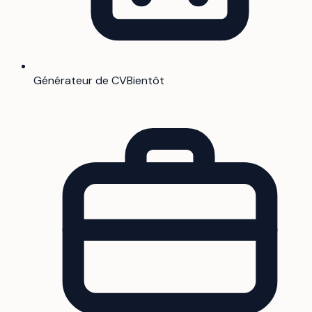
Générateur de CV
Bientôt