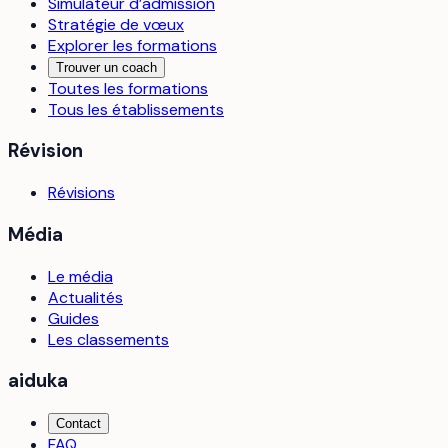
Simulateur d’admission
Stratégie de vœux
Explorer les formations
Trouver un coach
Toutes les formations
Tous les établissements
Révision
Révisions
Média
Le média
Actualités
Guides
Les classements
aiduka
Contact
FAQ