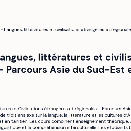
- Langues, littératures et civilisations étrangères et régiona
angues, littératures et civil
- Parcours Asie du Sud-Est e
tures et Civilisations étrangères et régionales – Parcours Asi
trois ans axé sur la langue, la littérature et les cultures d’A
et en tahitien. Les cours combinent enseignement théorique, 
inguistique et la compréhension interculturelle. Les étudiant