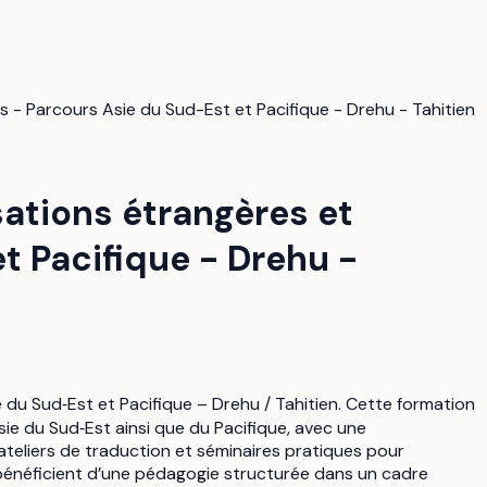
les - Parcours Asie du Sud-Est et Pacifique - Drehu - Tahitien
isations étrangères et
t Pacifique - Drehu -
e du Sud‑Est et Pacifique – Drehu / Tahitien. Cette formation
sie du Sud‑Est ainsi que du Pacifique, avec une
ateliers de traduction et séminaires pratiques pour
s bénéficient d’une pédagogie structurée dans un cadre