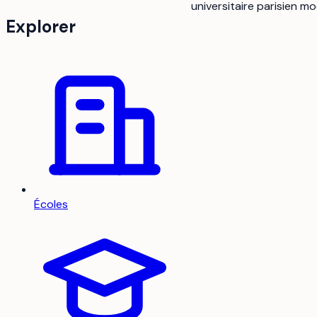
universitaire parisien m
Explorer
Écoles