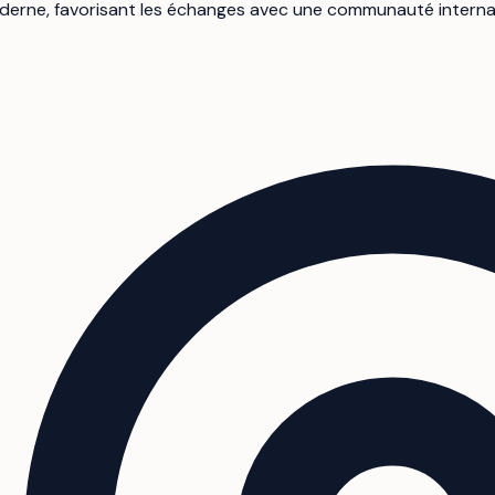
oderne, favorisant les échanges avec une communauté internati