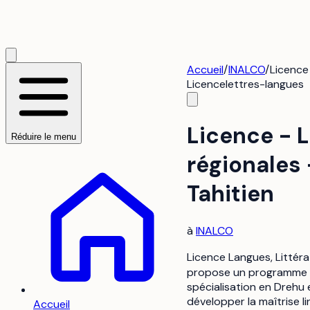
Accueil
/
INALCO
/
Licence 
Licence
lettres-langues
Licence - L
Réduire le menu
régionales 
Tahitien
à
INALCO
Licence Langues, Littéra
propose un programme de 
spécialisation en Drehu 
développer la maîtrise l
Accueil