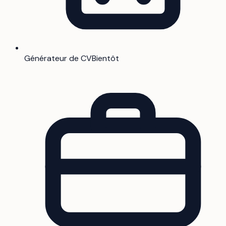
Générateur de CV
Bientôt