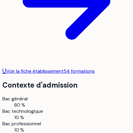
U
Voir la fiche établissement
54
formation
s
Contexte d'admission
Bac général
80 %
Bac technologique
10 %
Bac professionnel
10 %