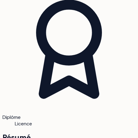
Diplôme
Licence
Résumé