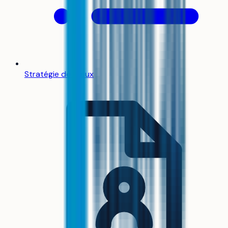
Stratégie de vœux