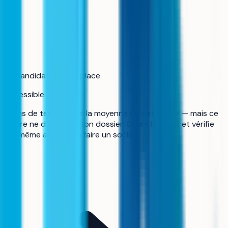
4,7
candidats pour 1 place
Accessible
Moins de tension que la moyenne du catalogue — mais ce
chiffre ne dit rien de ton dossier. Ouvre le détail et vérifie
toi-même avant d'en faire un socle.