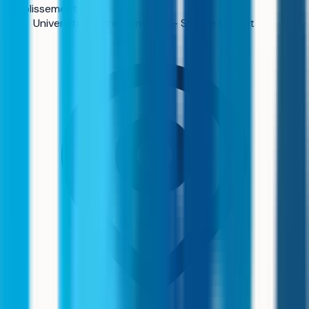
Établissement
Université de Bretagne Sud - Site de Lorient