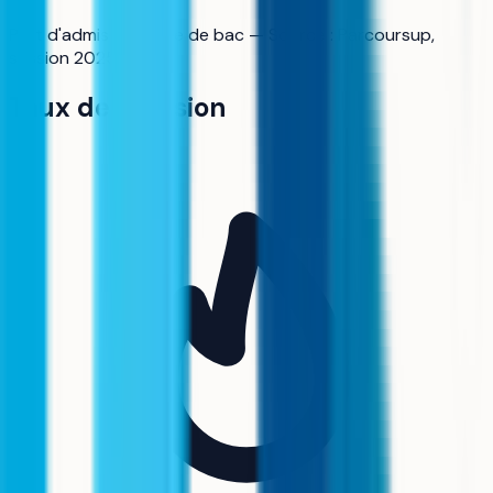
Part d'admis par type de bac — Source : Parcoursup,
session 2025.
Taux de pression