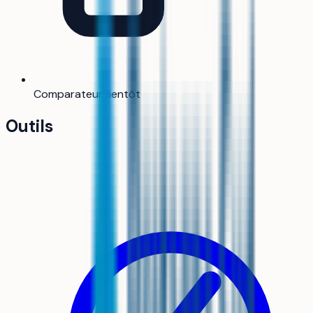
Comparateur
Bientôt
Outils