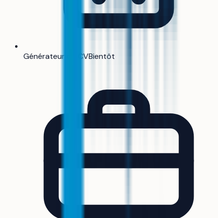
Générateur de CV
Bientôt