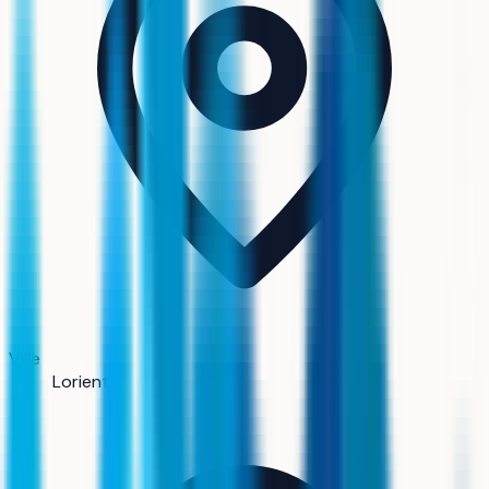
Ville
Lorient