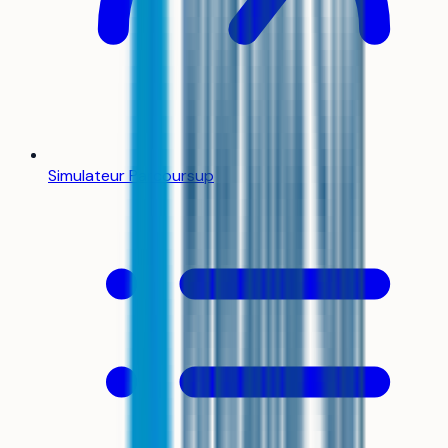
Simulateur Parcoursup