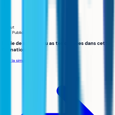
Statut
Public
Envie de savoir si tu as tes chances dans cette
formation ?
Faire la simulation