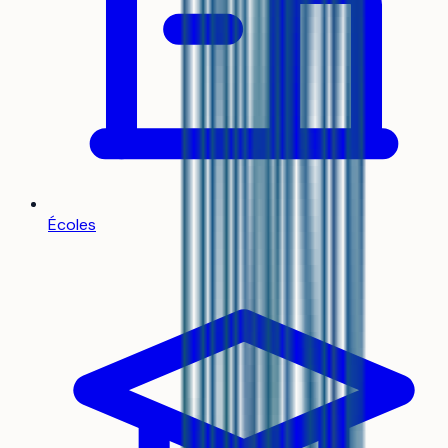
Écoles