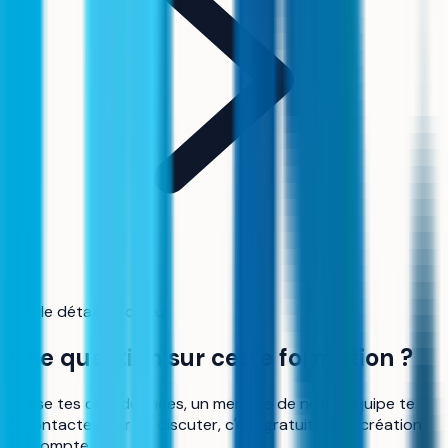
Voir le détail du calcul
Une question sur cette formation ?
Laisse tes coordonnées, un membre de notre équipe te
recontacte pour en discuter, c'est gratuit, sans création
de compte.