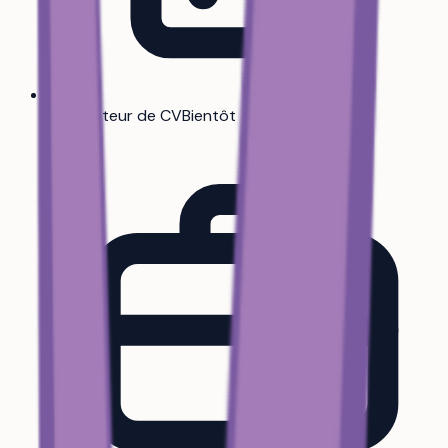
Générateur de CV
Bientôt