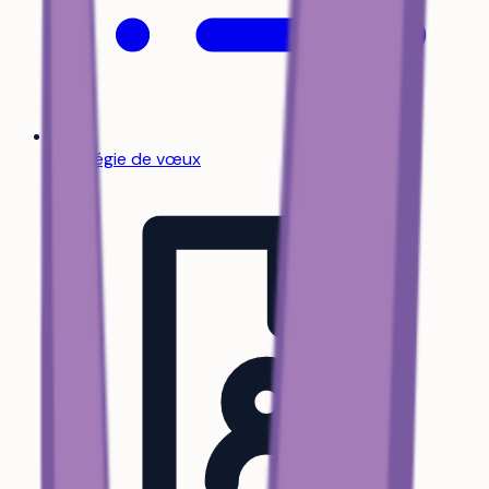
Stratégie de vœux