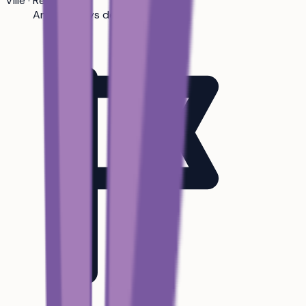
Ville · Région
Angers · Pays de la Loire