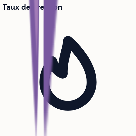
Taux de pression