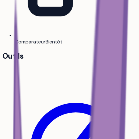
Comparateur
Bientôt
Outils