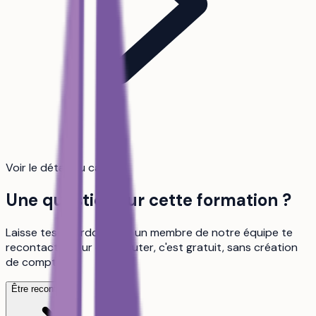
Voir le détail du calcul
Une question sur cette formation ?
Laisse tes coordonnées, un membre de notre équipe te
recontacte pour en discuter, c'est gratuit, sans création
de compte.
Être recontacté