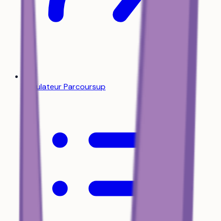
Simulateur Parcoursup