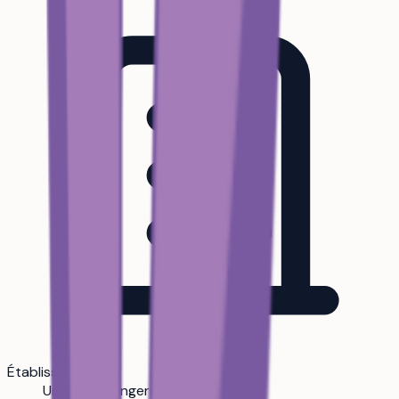
Établissement
Université Angers