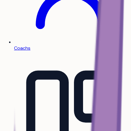
Coachs