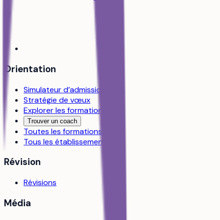
Orientation
Simulateur d’admission
Stratégie de vœux
Explorer les formations
Trouver un coach
Toutes les formations
Tous les établissements
Révision
Révisions
Média