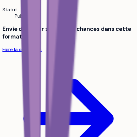
Statut
Public
Envie de savoir si tu as tes chances dans cette
formation ?
Faire la simulation