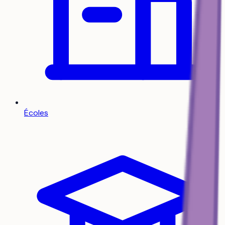
Écoles