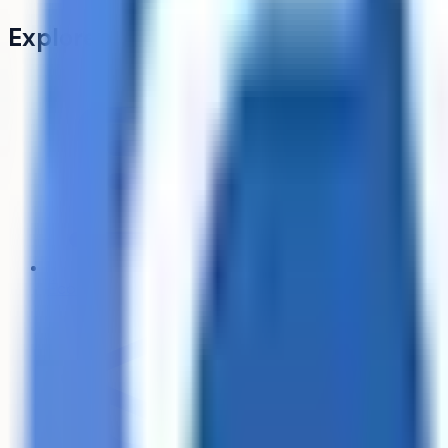
Explorer
Écoles