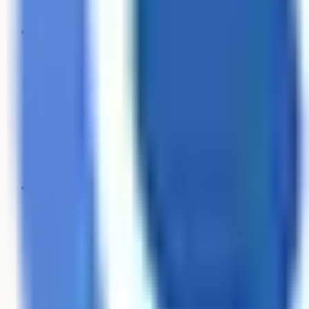
Formations
Coachs