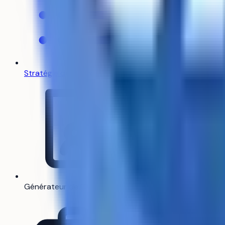
Stratégie de vœux
Générateur de CV
Bientôt