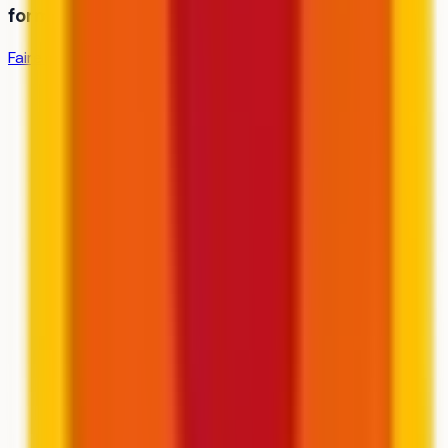
formation ?
Faire la simulation