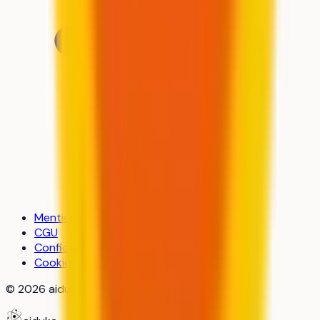
Mentions légales
CGU
Confidentialité
Cookies
©
2026
aiduka — tous droits réservés