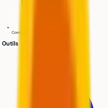
Comparateur
Bientôt
Outils