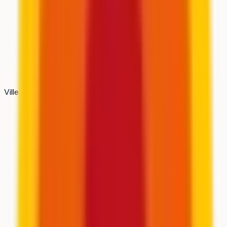
Ville
Lieusaint