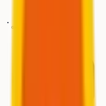
Générateur de CV
Bientôt