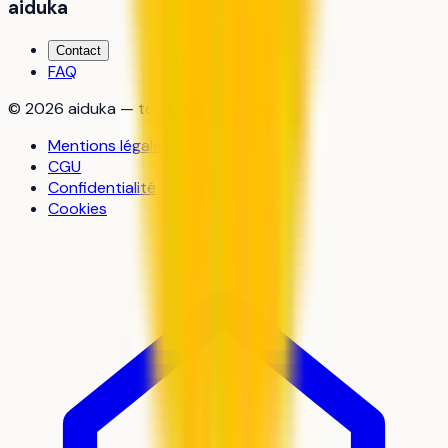
aiduka
Contact
FAQ
©
2026
aiduka — tous droits réservés
Mentions légales
CGU
Confidentialité
Cookies