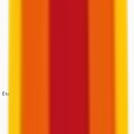
Établissement
ICAM Grand Paris Sud