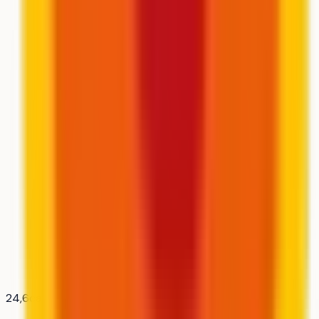
24,6
candidats pour 1 place