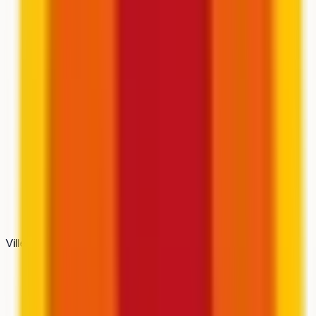
Ville · Région
Lieusaint · Ile-de-France