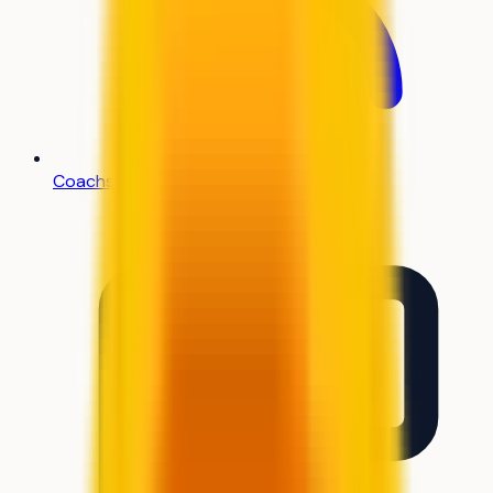
Coachs