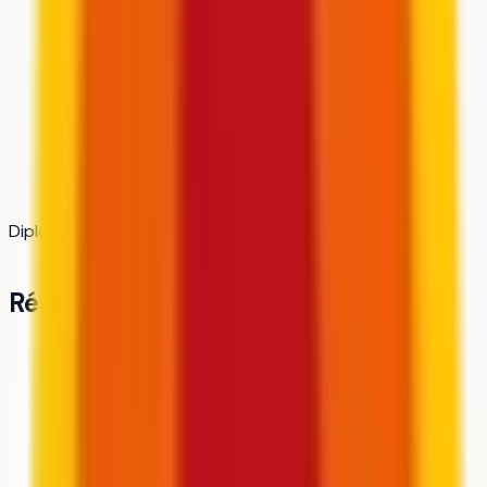
Diplôme
Diplôme d'ingénieur
Résumé