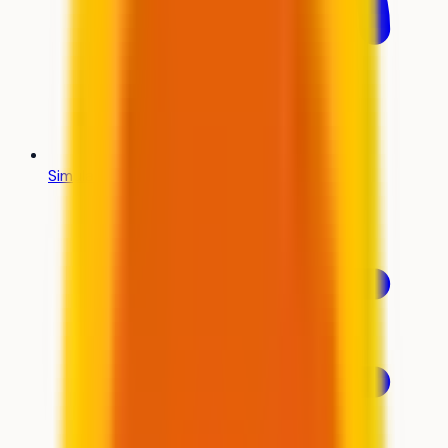
Simulateur Parcoursup