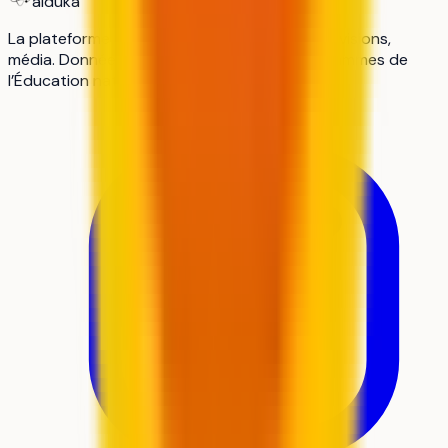
aiduka
La plateforme n°1 des lycéens : orientation, révisions,
média. Données officielles Parcoursup, programmes de
l’Éducation nationale, sources vérifiées.