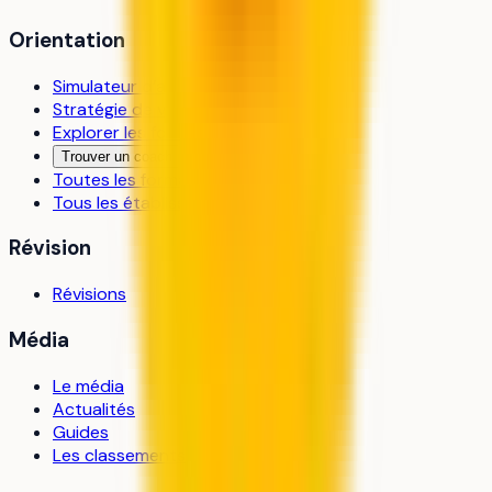
Orientation
Simulateur d’admission
Stratégie de vœux
Explorer les formations
Trouver un coach
Toutes les formations
Tous les établissements
Révision
Révisions
Média
Le média
Actualités
Guides
Les classements