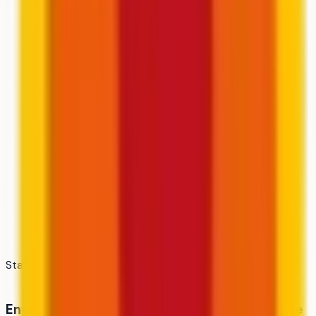
Statut
Privé hors contrat / enseignement supérieur
Envie de savoir si tu as tes chances dans cette