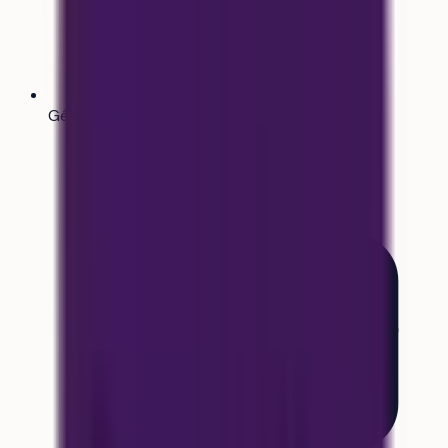
Générateur de CV
Bientôt