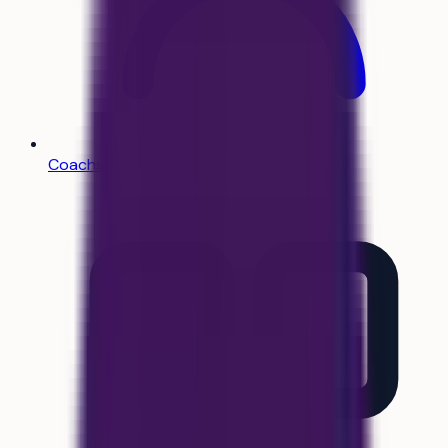
Coachs