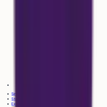
Simulateur d’admission
Stratégie de vœux
Explorer les formations