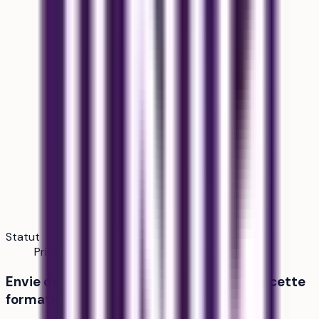
Statut
Privé hors contrat / enseignement supérieur
Envie de savoir si tu as tes chances dans cette
formation ?