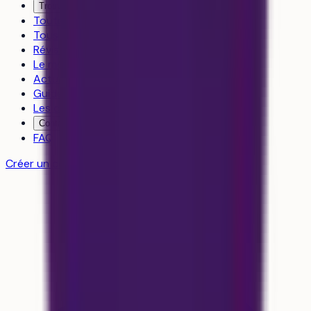
Trouver un coach
Toutes les formations
Tous les établissements
Révisions
Le média
Actualités
Guides
Les classements
Contact
FAQ
Créer un compte gratuit