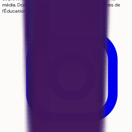
média. Données officielles Parcoursup, programmes de
l’Éducation nationale, sources vérifiées.