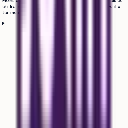
Moins de tension que la moyenne du catalogue — mais ce
chiffre ne dit rien de ton dossier. Ouvre le détail et vérifie
toi-même avant d'en faire un socle.