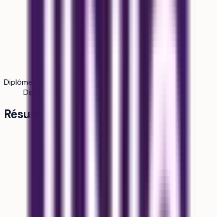
Diplôme
Diplôme d'ingénieur
Résumé