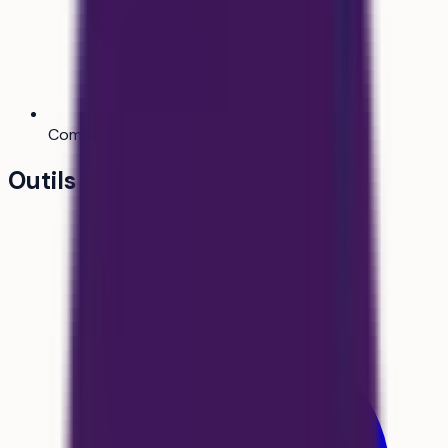
Comparateur
Bientôt
Outils