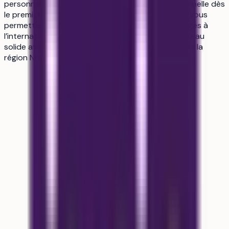
personnalisé, favorisant votre insertion professionnelle dès
le premier semestre. Des partenariats européens vous
permettent d'envisager des stages ou des échanges à
l’international. Vous bénéficiez également d’un réseau
solide avec les pôles universitaires et industriels de la
région Nord.