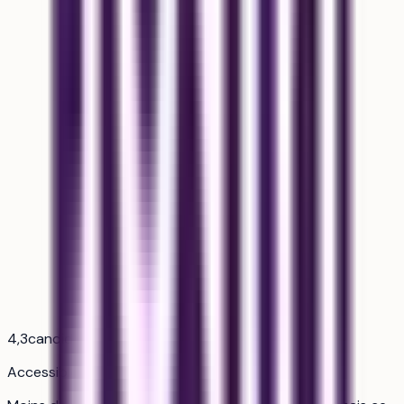
4,3
candidats pour 1 place
Accessible