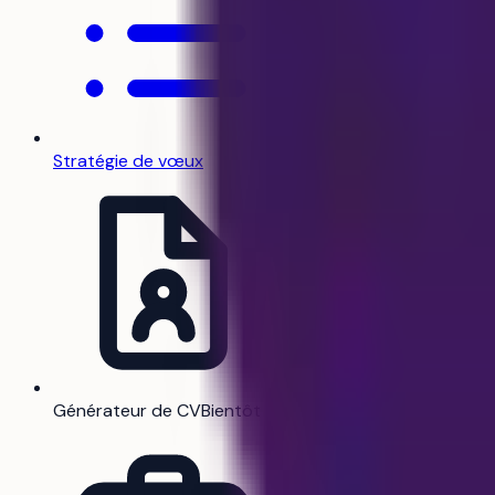
Stratégie de vœux
Générateur de CV
Bientôt