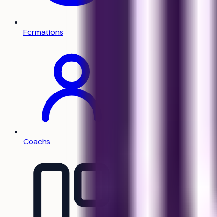
Formations
Coachs