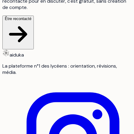
recontacte pour en discuter, c'est gratuit, sans création
de compte.
Être recontacté
aiduka
La plateforme n°1 des lycéens : orientation, révisions,
média.