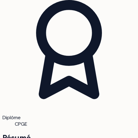
Diplôme
CPGE
Résumé