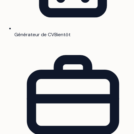
Générateur de CV
Bientôt