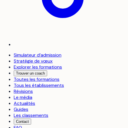
Simulateur d’admission
Stratégie de vœux
Explorer les formations
Trouver un coach
Toutes les formations
Tous les établissements
Révisions
Le média
Actualités
Guides
Les classements
Contact
FAQ