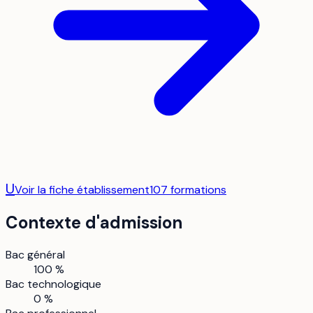
U
Voir la fiche établissement
107
formation
s
Contexte d'admission
Bac général
100 %
Bac technologique
0 %