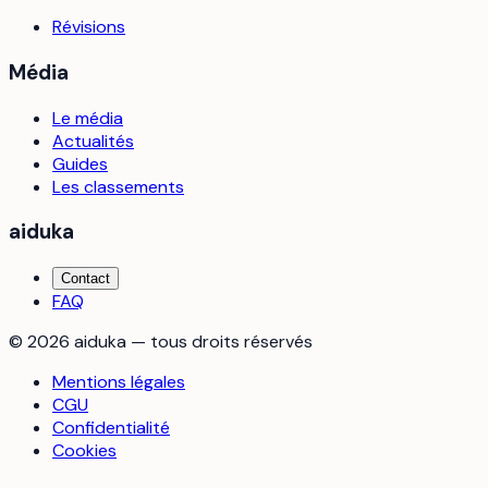
Révisions
Média
Le média
Actualités
Guides
Les classements
aiduka
Contact
FAQ
©
2026
aiduka — tous droits réservés
Mentions légales
CGU
Confidentialité
Cookies