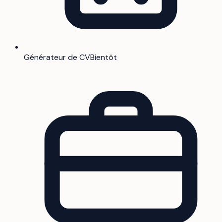
Générateur de CV
Bientôt