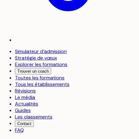
Simulateur d’admission
Stratégie de vœux
Explorer les formations
Trouver un coach
Toutes les formations
Tous les établissements
Révisions
Le média
Actualités
Guides
Les classements
Contact
FAQ