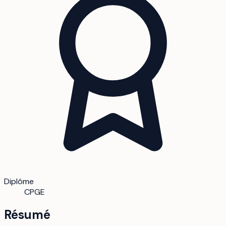
Diplôme
CPGE
Résumé