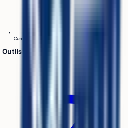
Comparateur
Bientôt
Outils