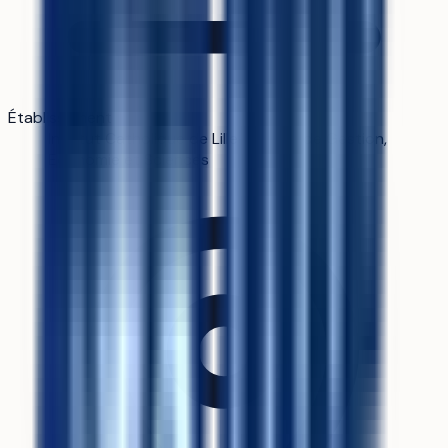
Établissement
Institut Catholique de Lille-Faculté de Gestion,
Economie et Sciences