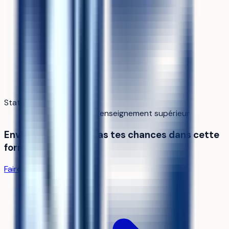
Statut
Privé hors contrat / enseignement supérieur
Envie de savoir si tu as tes chances dans cette
formation ?
Faire la simulation