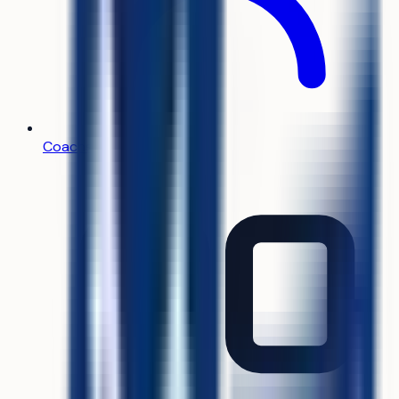
Coachs