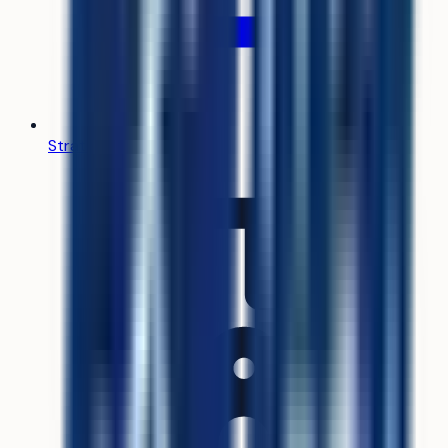
Stratégie de vœux