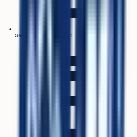
Générateur de CV
Bientôt