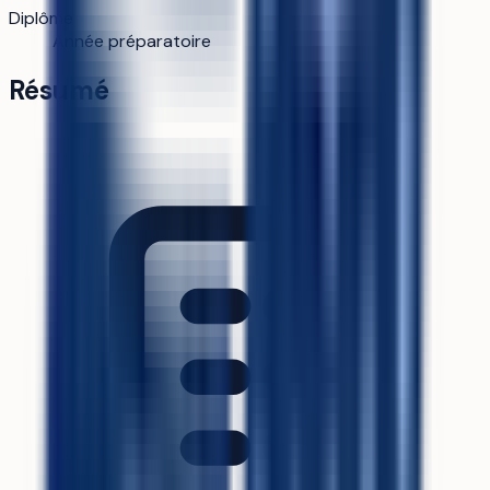
Diplôme
Année préparatoire
Résumé