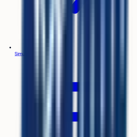
Simulateur Parcoursup