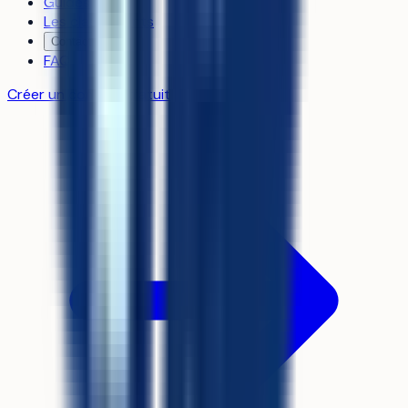
Guides
Les classements
Contact
FAQ
Créer un compte gratuit