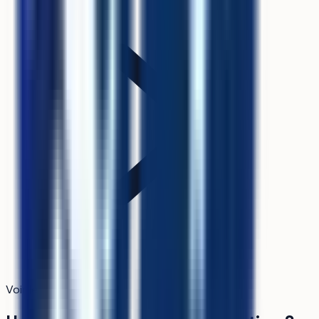
Voir le détail du calcul