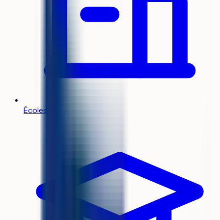
Écoles