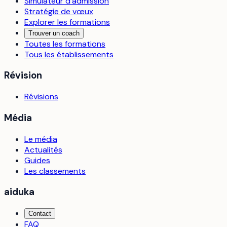
Simulateur d’admission
Stratégie de vœux
Explorer les formations
Trouver un coach
Toutes les formations
Tous les établissements
Révision
Révisions
Média
Le média
Actualités
Guides
Les classements
aiduka
Contact
FAQ