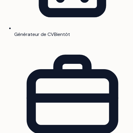
Générateur de CV
Bientôt