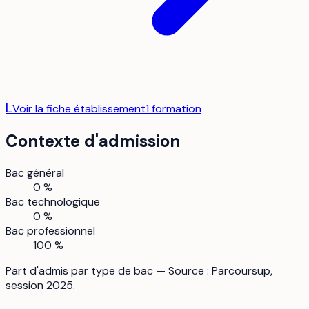
L
Voir la fiche établissement
1
formation
Contexte d'admission
Bac général
0 %
Bac technologique
0 %
Bac professionnel
100 %
Part d'admis par type de bac — Source : Parcoursup,
session 2025.