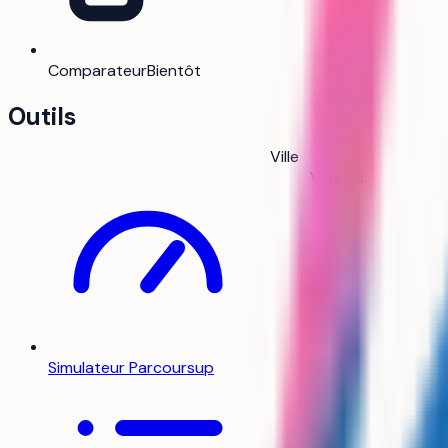
Comparateur
Bientôt
Outils
Ville
Vannes
Simulateur Parcoursup