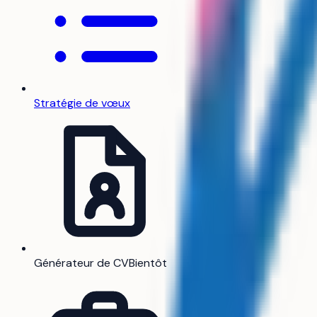
Stratégie de vœux
Générateur de CV
Bientôt