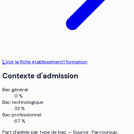
L
Voir la fiche établissement
1
formation
Contexte d'admission
Bac général
0 %
Bac technologique
33 %
Bac professionnel
67 %
Part d'admis par type de bac — Source : Parcoursup,