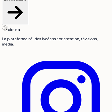
aiduka
La plateforme n°1 des lycéens : orientation, révisions,
média.