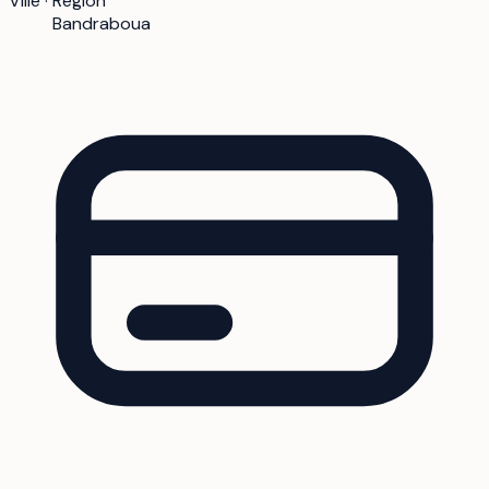
Ville · Région
Bandraboua