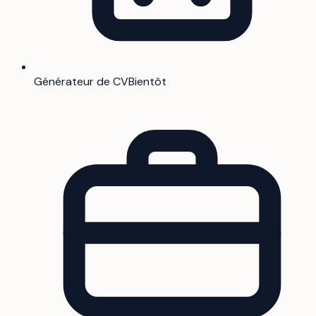
Générateur de CV
Bientôt