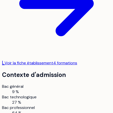
L
Voir la fiche établissement
4
formation
s
Contexte d'admission
Bac général
9 %
Bac technologique
27 %
Bac professionnel
64 %