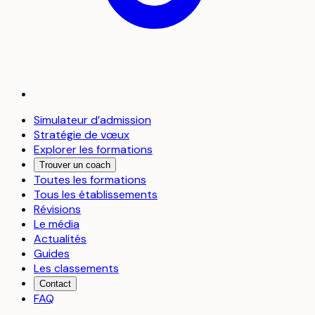
Simulateur d’admission
Stratégie de vœux
Explorer les formations
Trouver un coach
Toutes les formations
Tous les établissements
Révisions
Le média
Actualités
Guides
Les classements
Contact
FAQ