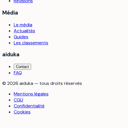
Révisions
Média
Le média
Actualités
Guides
Les classements
aiduka
Contact
FAQ
©
2026
aiduka — tous droits réservés
Mentions légales
CGU
Confidentialité
Cookies