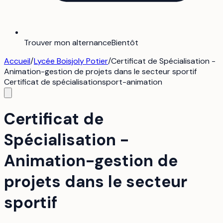
Trouver mon alternance
Bientôt
Accueil
/
Lycée Boisjoly Potier
/
Certificat de Spécialisation -
Animation-gestion de projets dans le secteur sportif
Certificat de spécialisation
sport-animation
Certificat de
Spécialisation -
Animation-gestion de
projets dans le secteur
sportif