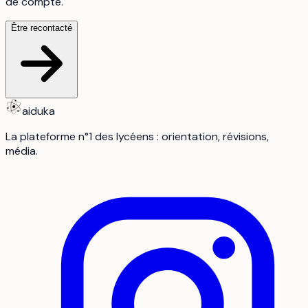
de compte.
Être recontacté
aiduka
La plateforme n°1 des lycéens : orientation, révisions,
média.