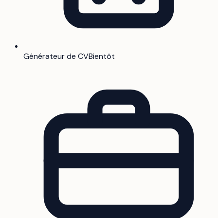
Générateur de CV
Bientôt