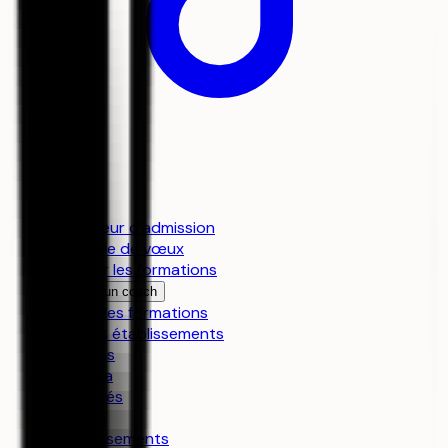
Simulateur d’admission
Stratégie de vœux
Explorer les formations
Trouver un coach
Toutes les formations
Tous les établissements
Révisions
Le média
Actualités
Guides
Les classements