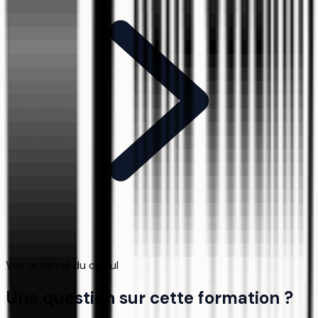
Voir le détail du calcul
Une question sur cette formation ?