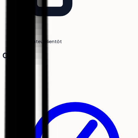
Comparateur
Bientôt
Outils