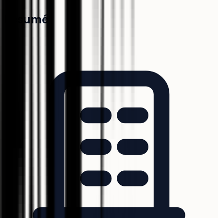
Résumé