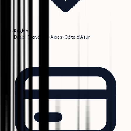
Ville · Région
Drap · Provence-Alpes-Côte d'Azur