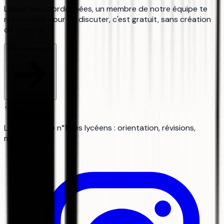
Laisse tes coordonnées, un membre de notre équipe te
recontacte pour en discuter, c'est gratuit, sans création
de compte.
Être recontacté
aiduka
La plateforme n°1 des lycéens : orientation, révisions,
média.