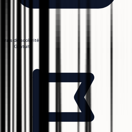
Frais de scolarité
Gratuit