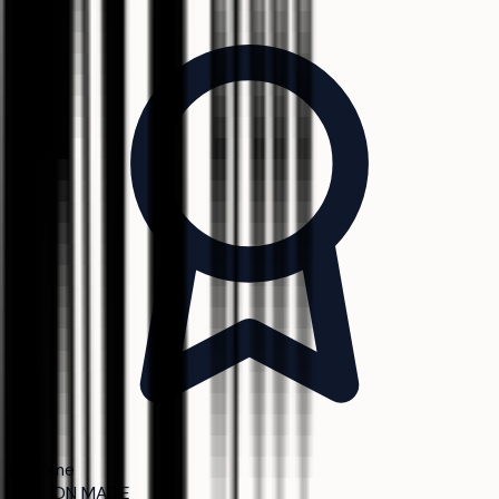
Diplôme
DN MADE