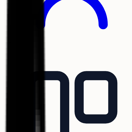
Coachs