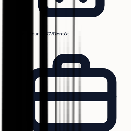
Générateur de CV
Bientôt