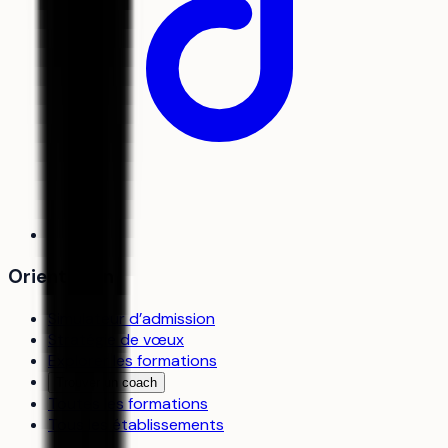
Orientation
Simulateur d’admission
Stratégie de vœux
Explorer les formations
Trouver un coach
Toutes les formations
Tous les établissements