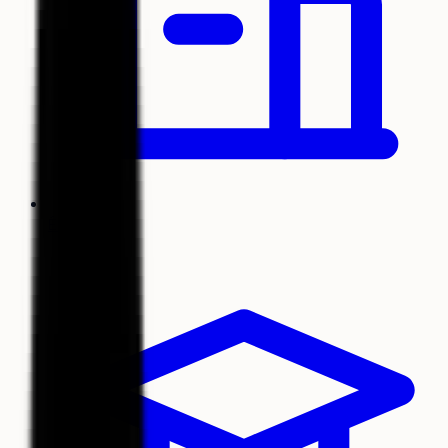
Écoles