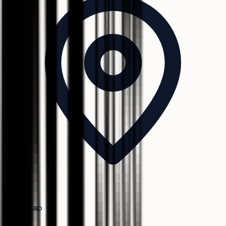
Ville
Drap