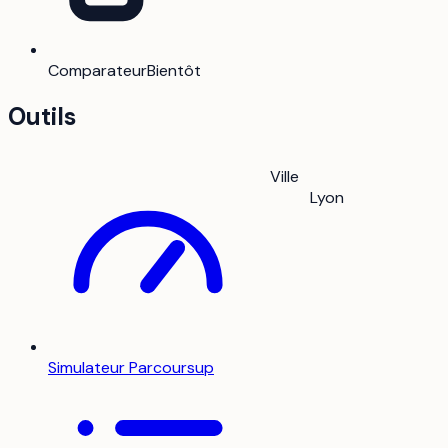
Comparateur
Bientôt
Outils
Ville
Lyon
Simulateur Parcoursup