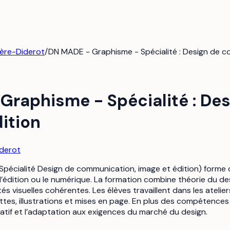
ière-Diderot
/
DN MADE - Graphisme - Spécialité : Design de c
Graphisme - Spécialité : De
ition
iderot
écialité Design de communication, image et édition) forme d
é, l’édition ou le numérique. La formation combine théorie du 
s visuelles cohérentes. Les élèves travaillent dans les atel
tes, illustrations et mises en page. En plus des compétences 
oratif et l’adaptation aux exigences du marché du design.