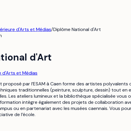
rieure d'Arts et Médias
/
Diplôme National d'Art
n
ional d'Art
 d'Arts et Médias
t proposé par l’ESAM à Caen forme des artistes polyvalents ca
niques traditionnelles (peinture, sculpture, dessin) tout en
les. Les ateliers lumineux et la bibliothèque spécialisée vous 
 formation intègre également des projets de collaboration av
ampus ou en partenariat avec les musées caennais. Vous pourr
iative de l’école.