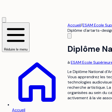
Accueil
/
ESAM Ecole Supé
Diplôme d'art
arts-desig
Diplôme Nat
Réduire le menu
à
ESAM Ecole Supérieure
Le Diplôme National d’Ar
Vous apprendrez les tech
technologies audiovisuel
recherche artistique. La
organisées au sein du c
activement à la vie assoc
Accueil