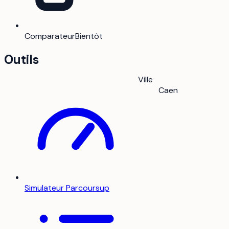
Comparateur
Bientôt
Outils
Ville
Caen
Simulateur Parcoursup