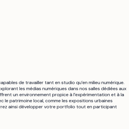
pables de travailler tant en studio qu’en milieu numérique.
 explorant les médias numériques dans nos salles dédiées aux
offrent un environnement propice à l’expérimentation et à la
ec le patrimoine local, comme les expositions urbaines
ez ainsi développer votre portfolio tout en participant