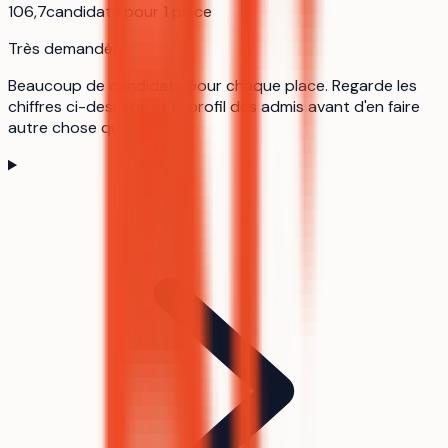
106,7
candidats pour 1 place
Très demandée
Beaucoup de candidats pour chaque place. Regarde les
chiffres ci-dessous et le profil des admis avant d'en faire
autre chose qu'un pari.