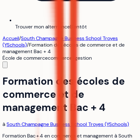
Trouver mon alternance
Bientôt
Accueil
/
South Champagne Business School Troyes
(YSchools)
/
Formation des écoles de commerce et de
management Bac + 4
École de commerce
commerce-gestion
Formation des écoles de
commerce et de
management Bac + 4
à
South Champagne Business School Troyes (YSchools)
Formation Bac + 4 en commerce et management à South