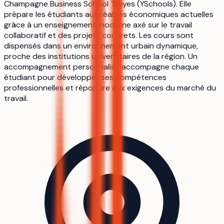
Champagne Business School Troyes (YSchools). Elle
prépare les étudiants aux réalités économiques actuelles
grâce à un enseignement moderne axé sur le travail
collaboratif et des projets concrets. Les cours sont
dispensés dans un environnement urbain dynamique,
proche des institutions universitaires de la région. Un
accompagnement personnalisé accompagne chaque
étudiant pour développer ses compétences
professionnelles et répondre aux exigences du marché du
travail.