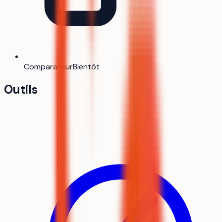
Comparateur
Bientôt
Outils