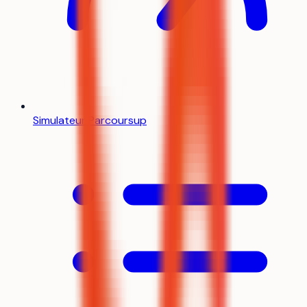
Simulateur Parcoursup