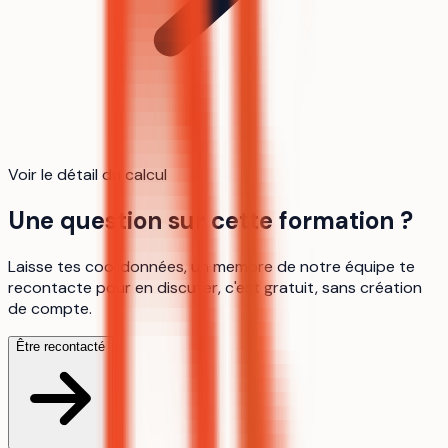
Voir le détail du calcul
Une question sur cette formation ?
Laisse tes coordonnées, un membre de notre équipe te
recontacte pour en discuter, c'est gratuit, sans création
de compte.
Être recontacté