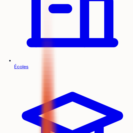
Écoles