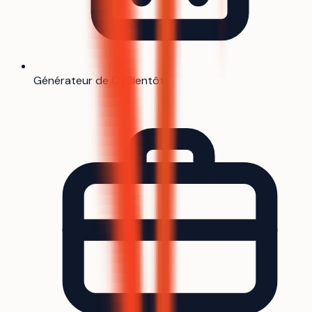
Générateur de CV
Bientôt