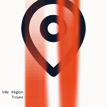
Ville · Région
Troyes · Grand Est