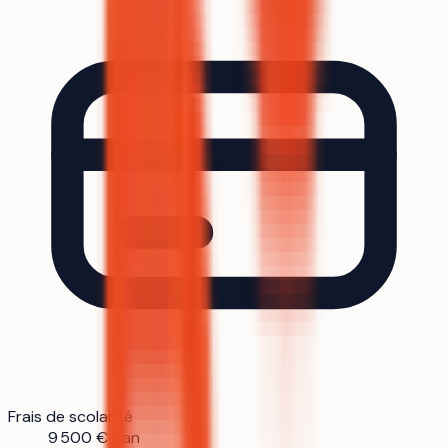
Frais de scolarité
9 500 € / an