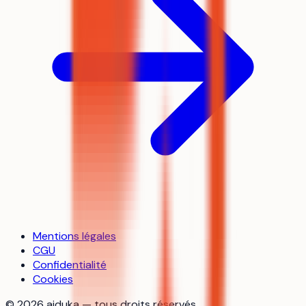
Mentions légales
CGU
Confidentialité
Cookies
©
2026
aiduka — tous droits réservés