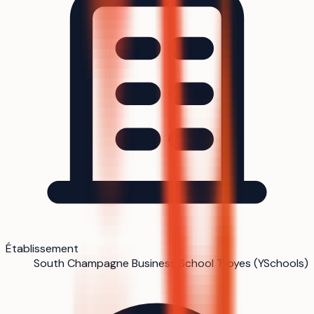
Établissement
South Champagne Business School Troyes (YSchools)