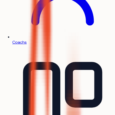
Coachs