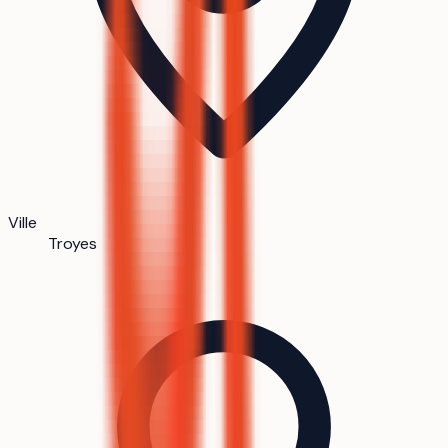
Ville
Troyes