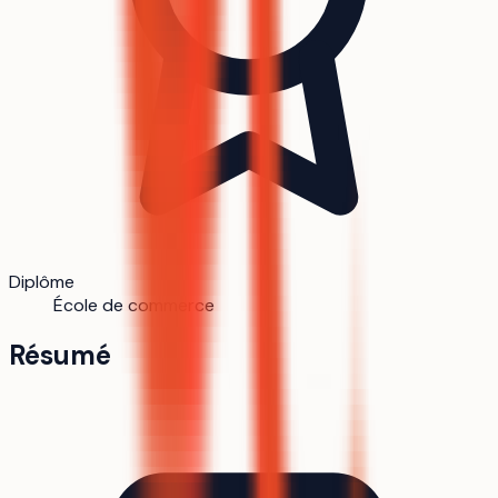
Diplôme
École de commerce
Résumé