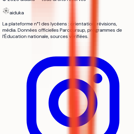
aiduka
La plateforme n°1 des lycéens : orientation, révisions,
média. Données officielles Parcoursup, programmes de
l’Éducation nationale, sources vérifiées.