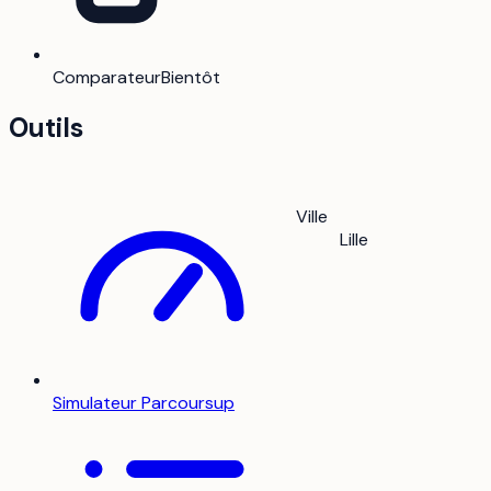
Comparateur
Bientôt
Outils
Ville
Lille
Simulateur Parcoursup