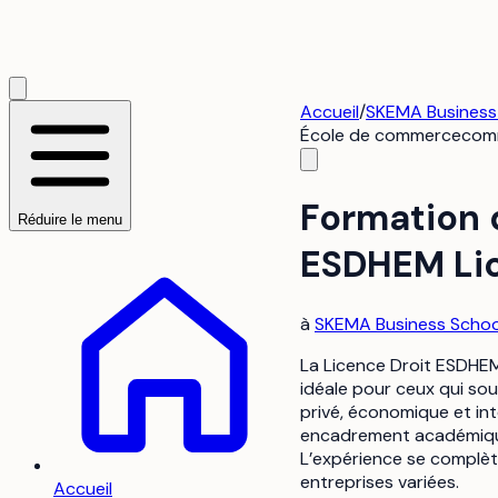
Accueil
/
SKEMA Business 
École de commerce
com
Formation 
Réduire le menu
ESDHEM Lic
à
SKEMA Business School
La Licence Droit ESDHE
idéale pour ceux qui so
privé, économique et int
encadrement académique
L’expérience se complète
entreprises variées.
Accueil