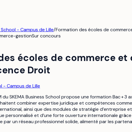
School - Campus de Lille
/
Formation des écoles de commerce
merce-gestion
Sur concours
des écoles de commerce et 
ence Droit
 - Campus de Lille
M du SKEMA Business School propose une formation Bac + 3 a
uhaitent combiner expertise juridique et compétences commer
ernational, ainsi que des modules de stratégie d’entreprise e
 personnalisé et d’une forte ouverture internationale grâ
 par un réseau professionnel solide, alimenté par les partena