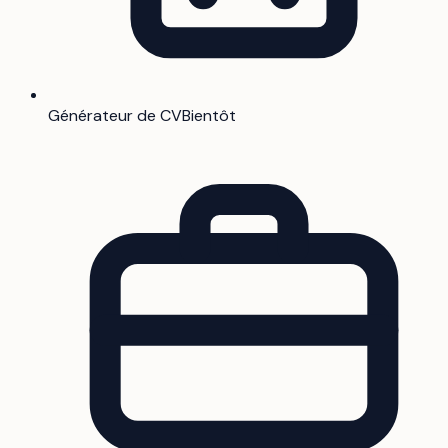
Générateur de CV
Bientôt