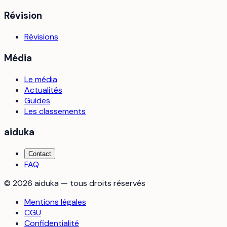
Révision
Révisions
Média
Le média
Actualités
Guides
Les classements
aiduka
Contact
FAQ
©
2026
aiduka — tous droits réservés
Mentions légales
CGU
Confidentialité