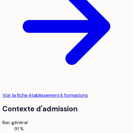
Voir la fiche établissement
4
formation
s
Contexte d'admission
Bac général
91 %