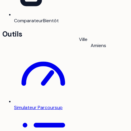
Comparateur
Bientôt
Outils
Ville
Amiens
Simulateur Parcoursup