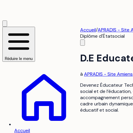
Accueil
/
APRADIS - Site 
Diplôme d'État
social
D.E Educat
Réduire le menu
à
APRADIS - Site Amiens
Devenez Éducateur Techn
social et de l’éducation
accompagnement personna
cadre urbain dynamique 
éducatif et social.
Accueil