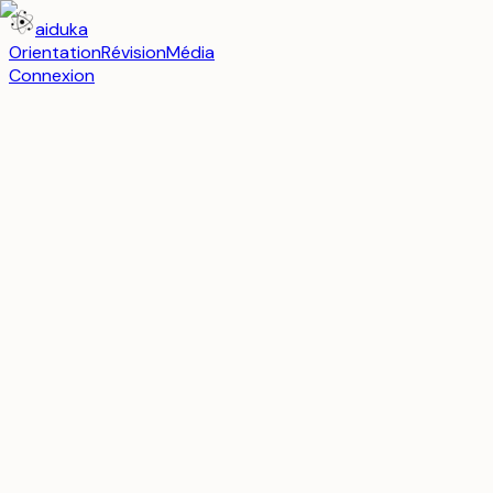
aiduka
Orientation
Révision
Média
Connexion