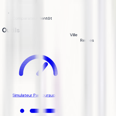
Comparateur
Bientôt
Outils
Ville
Rennes
Simulateur Parcoursup