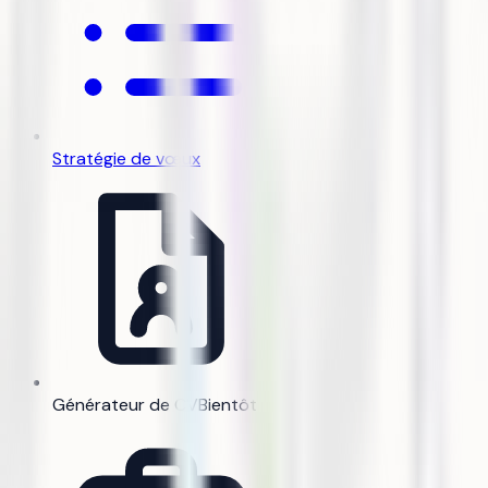
Stratégie de vœux
Générateur de CV
Bientôt