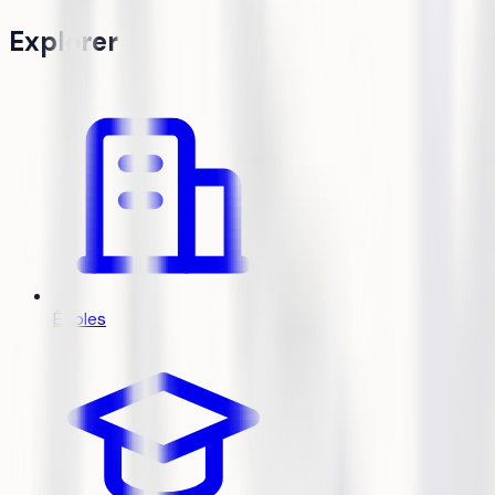
Explorer
Écoles