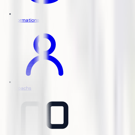
Formations
Coachs