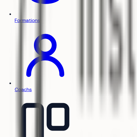
Formations
Coachs