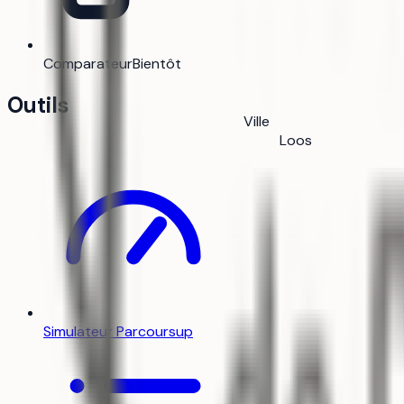
Comparateur
Bientôt
Outils
Ville
Loos
Simulateur Parcoursup