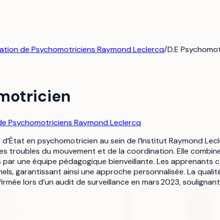
mation de Psychomotriciens Raymond Leclercq
/
D.E Psychomot
motricien
 de Psychomotriciens Raymond Leclercq
d’État en psychomotricien au sein de l’Institut Raymond Lecl
es troubles du mouvement et de la coordination. Elle combine
 par une équipe pédagogique bienveillante. Les apprenants co
nels, garantissant ainsi une approche personnalisée. La qualit
irmée lors d’un audit de surveillance en mars 2023, soulignan