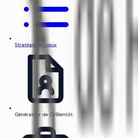
Stratégie de vœux
Générateur de CV
Bientôt