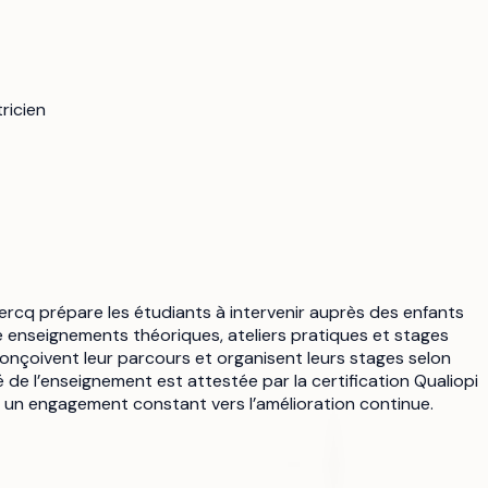
ricien
ercq prépare les étudiants à intervenir auprès des enfants
 enseignements théoriques, ateliers pratiques et stages
nçoivent leur parcours et organisent leurs stages selon
é de l’enseignement est attestée par la certification Qualiopi
t un engagement constant vers l’amélioration continue.