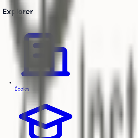
Explorer
Écoles