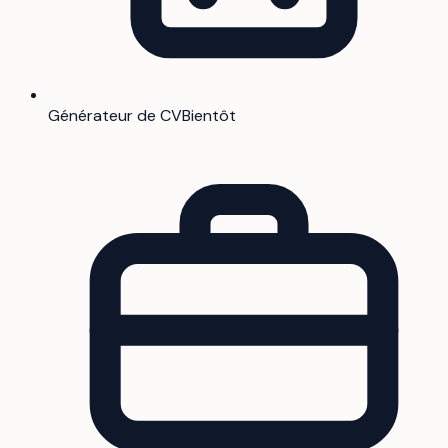
Générateur de CV
Bientôt