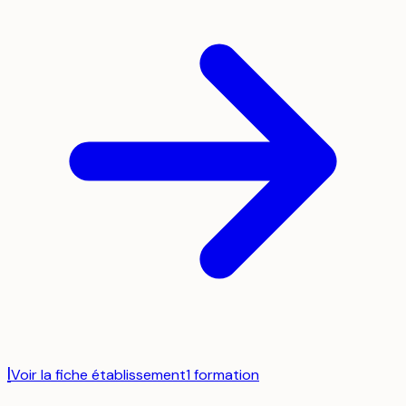
I
Voir la fiche établissement
1
formation