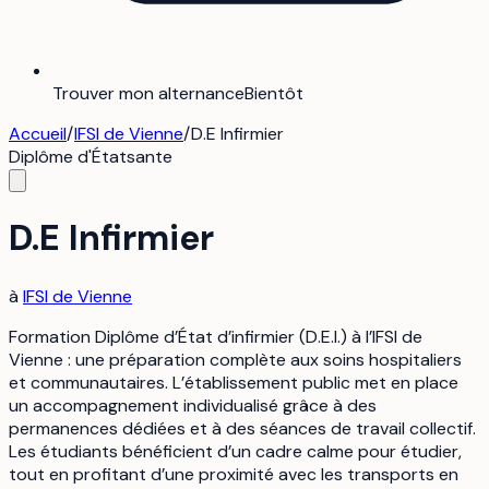
Trouver mon alternance
Bientôt
Accueil
/
IFSI de Vienne
/
D.E Infirmier
Diplôme d'État
sante
D.E Infirmier
à
IFSI de Vienne
Formation Diplôme d’État d’infirmier (D.E.I.) à l’IFSI de
Vienne : une préparation complète aux soins hospitaliers
et communautaires. L’établissement public met en place
un accompagnement individualisé grâce à des
permanences dédiées et à des séances de travail collectif.
Les étudiants bénéficient d’un cadre calme pour étudier,
tout en profitant d’une proximité avec les transports en