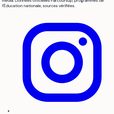
média. Données officielles Parcoursup, programmes de
l’Éducation nationale, sources vérifiées.