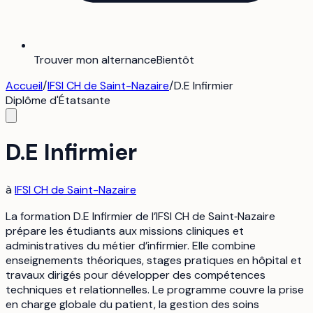
Trouver mon alternance
Bientôt
Accueil
/
IFSI CH de Saint-Nazaire
/
D.E Infirmier
Diplôme d'État
sante
D.E Infirmier
à
IFSI CH de Saint-Nazaire
La formation D.E Infirmier de l’IFSI CH de Saint‑Nazaire
prépare les étudiants aux missions cliniques et
administratives du métier d’infirmier. Elle combine
enseignements théoriques, stages pratiques en hôpital et
travaux dirigés pour développer des compétences
techniques et relationnelles. Le programme couvre la prise
en charge globale du patient, la gestion des soins