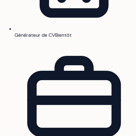
Générateur de CV
Bientôt