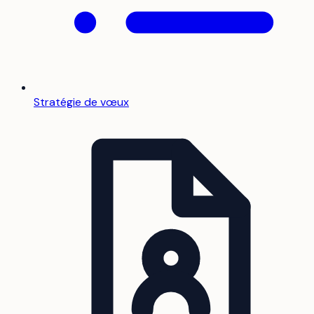
Stratégie de vœux