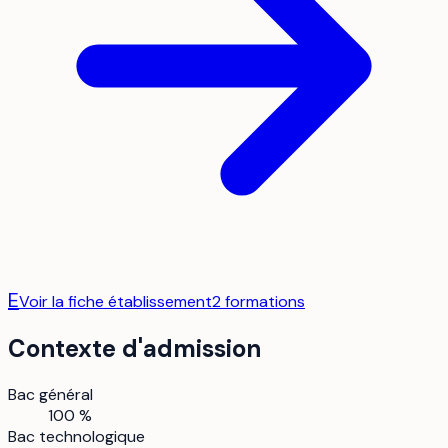
E
Voir la fiche établissement
2
formation
s
Contexte d'admission
Bac général
100 %
Bac technologique