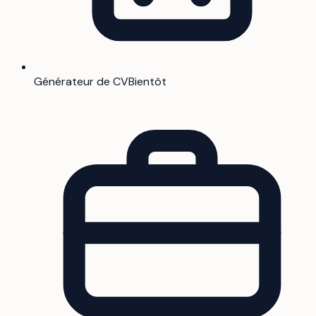
Générateur de CV
Bientôt