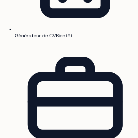
Générateur de CV
Bientôt