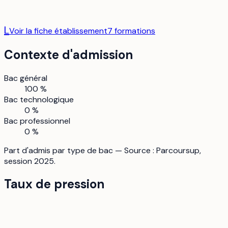
L
Voir la fiche établissement
7
formation
s
Contexte d'admission
Bac général
100 %
Bac technologique
0 %
Bac professionnel
0 %
Part d'admis par type de bac — Source : Parcoursup,
session 2025.
Taux de pression