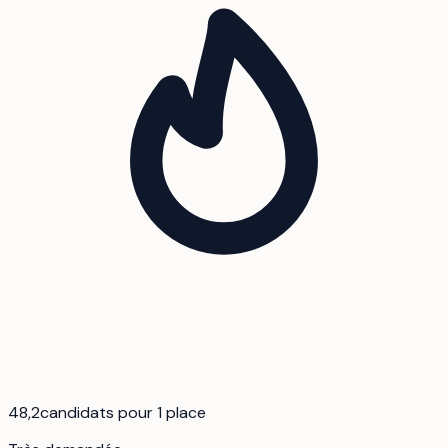
48,2
candidats pour 1 place